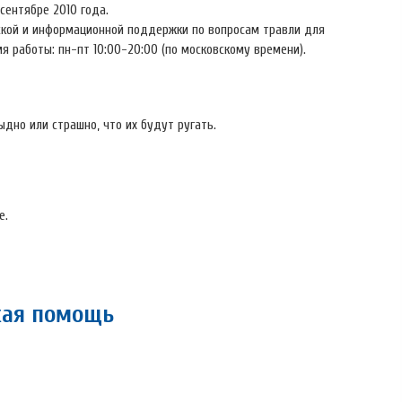
сентябре 2010 года.
ской и информационной поддержки по вопросам травли для
мя работы: пн-пт 10:00-20:00 (по московскому времени).
ыдно или страшно, что их будут ругать.
е.
кая помощь