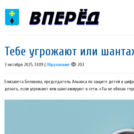
Тебе угрожают или шанта
3 октября 2025, 13:09 |
Образование
203
Елизавета Белякова, председатель Альянса по защите детей в цифро
делать, если угрожают или шантажируют в сети. «Ты не обязан терпе