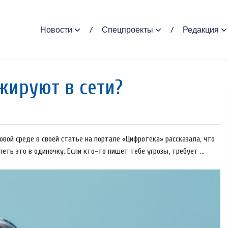
Новости
Спецпроекты
Редакция
жируют в сeти?
вой среде в своей статье на портале «Цифротека» рассказала, что
ть это в одиночку. Если кто-то пишет тебе угрозы, требует ...