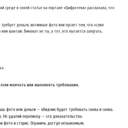
й среде в своей статье на портале «Цифротека» рассказала, что
, требует деньги, интимные фото или пугает тем, что «слил
или шантаж. Виноват не ты, а тот, кто пытается запугать.
ь».
, если молчать или выполнять требования.
шь фото или деньги — обидчик будет требовать снова и снова.
. Не удаляй переписку — это доказательства.
ои фото и сторис. Ограничь доступ незнакомым.