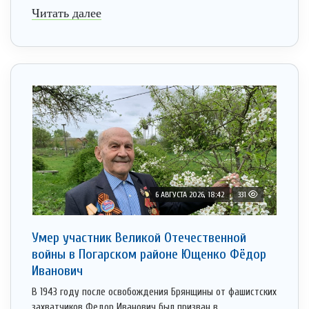
Читать далее
6 АВГУСТА 2026, 18:42
331
Умер участник Великой Отечественной
войны в Погарском районе Ющенко Фёдор
Иванович
В 1943 году после освобождения Брянщины от фашистских
захватчиков Федор Иванович был призван в ...