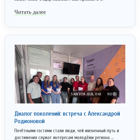
Читать далее
5 АВГУСТА 2026, 11:43
913
Диалог поколений: встреча с Александрой
Родионовой
Почётными гостями стали люди, чей жизненный путь и
достижения служат интересам молодёжи региона ...