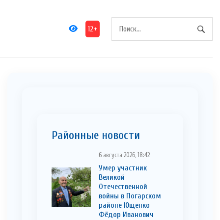
12+
Районные новости
6 августа 2026, 18:42
Умер участник
Великой
Отечественной
войны в Погарском
районе Ющенко
Фёдор Иванович