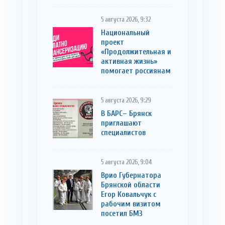
5 августа 2026, 9:32
Национальный
проект
«Продолжительная и
активная жизнь»
помогает россиянам
5 августа 2026, 9:29
В БАРС– Брянcк
приглaшают
cпециaлистoв
5 августа 2026, 9:04
Врио Губернатора
Брянской области
Егор Ковальчук с
рабочим визитом
посетил БМЗ