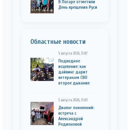
В Погаре отметили
День крещения Руси
Областные новости
5 августа 2026, 11:47
Подводное
исцеление: как
дайвинг дарит
ветеранам СВО
второе дыхание
5 августа 2026, 11:43
Диалог поколений:
встреча с
Александрой
Родионовой