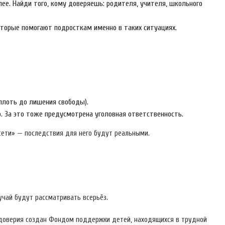
ее. Найди того, кому доверяешь: родителя, учителя, школьного
которые помогают подросткам именно в таких ситуациях.
вплоть до лишения свободы).
. За это тоже предусмотрена уголовная ответственность.
 сети» — последствия для него будут реальными.
лучай будут рассматривать всерьёз.
 доверия создан Фондом поддержки детей, находящихся в трудной