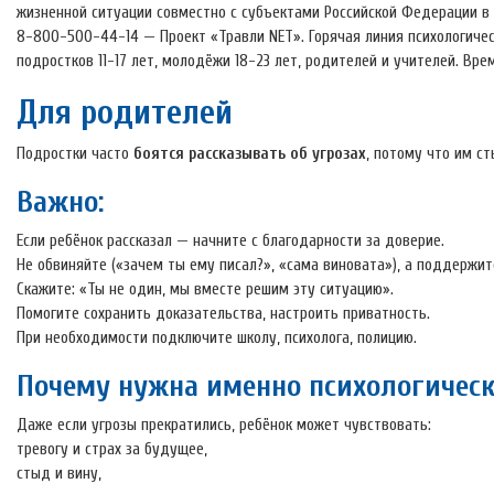
жизненной ситуации совместно с субъектами Российской Федерации в 
8-800-500-44-14 — Проект «Травли NET». Горячая линия психологиче
подростков 11-17 лет, молодёжи 18-23 лет, родителей и учителей. Вре
Для родителей
Подростки часто
боятся рассказывать об угрозах
, потому что им ст
Важно:
Если ребёнок рассказал — начните с благодарности за доверие.
Не обвиняйте («зачем ты ему писал?», «сама виновата»), а поддержит
Скажите: «Ты не один, мы вместе решим эту ситуацию».
Помогите сохранить доказательства, настроить приватность.
При необходимости подключите школу, психолога, полицию.
Почему нужна именно психологичес
Даже если угрозы прекратились, ребёнок может чувствовать:
тревогу и страх за будущее,
стыд и вину,