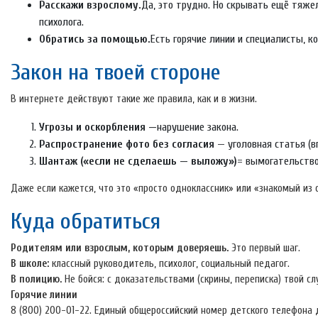
Расскажи взрослому.
Да, это трудно. Но скрывать ещё тяжел
психолога.
Обратись за помощью.
Есть горячие линии и специалисты, 
Закон на твоей стороне
В интернете действуют такие же правила, как и в жизни.
Угрозы и оскорбления —
нарушение закона.
Распространение фото без согласия
— уголовная статья (
Шантаж («если не сделаешь — выложу»)
= вымогательство
Даже если кажется, что это «просто одноклассник» или «знакомый из
Куда обратиться
Родителям или взрослым, которым доверяешь.
Это первый шаг.
В школе:
классный руководитель, психолог, социальный педагог.
В полицию.
Не бойся: с доказательствами (скрины, переписка) твой с
Горячие линии
8 (800) 200-01-22. Единый общероссийский номер детского телефона