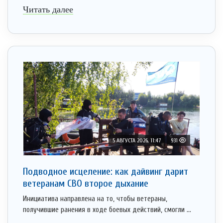
Читать далее
5 АВГУСТА 2026, 11:47
931
Подводное исцеление: как дайвинг дарит
ветеранам СВО второе дыхание
Инициатива направлена на то, чтобы ветераны,
получившие ранения в ходе боевых действий, смогли ...