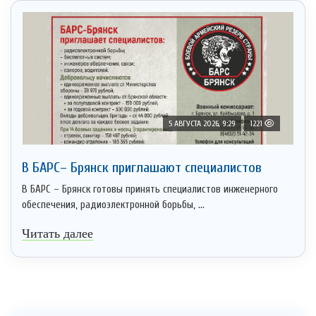
5 АВГУСТА 2026, 9:29
1221
В БАРС– Брянcк приглaшают cпециaлистoв
В БАРС – Брянск готовы принять специалистов инженерного
обеспечения, радиоэлектронной борьбы, ...
Читать далее