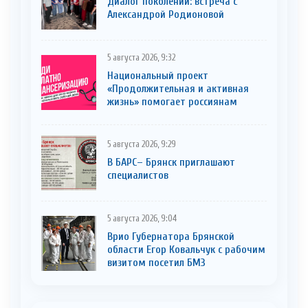
Диалог поколений: встреча с
Александрой Родионовой
5 августа 2026, 9:32
Национальный проект
«Продолжительная и активная
жизнь» помогает россиянам
5 августа 2026, 9:29
В БАРС– Брянcк приглaшают
cпециaлистoв
5 августа 2026, 9:04
Врио Губернатора Брянской
области Егор Ковальчук с рабочим
визитом посетил БМЗ