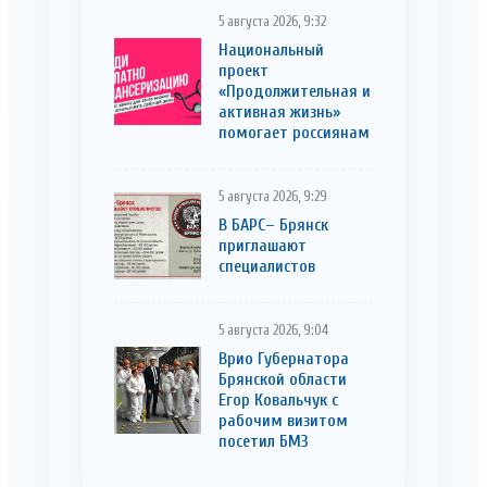
5 августа 2026, 9:32
Национальный
проект
«Продолжительная и
активная жизнь»
помогает россиянам
5 августа 2026, 9:29
В БАРС– Брянcк
приглaшают
cпециaлистoв
5 августа 2026, 9:04
Врио Губернатора
Брянской области
Егор Ковальчук с
рабочим визитом
посетил БМЗ