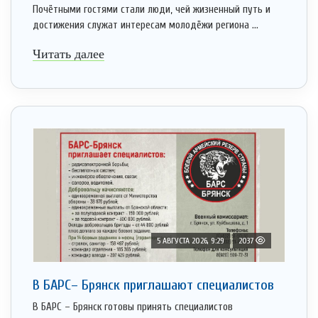
Почётными гостями стали люди, чей жизненный путь и
достижения служат интересам молодёжи региона ...
Читать далее
5 АВГУСТА 2026, 9:29
2037
В БАРС– Брянcк приглaшают cпециaлистoв
В БАРС – Брянск готовы принять специалистов