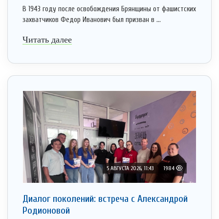
В 1943 году после освобождения Брянщины от фашистских
захватчиков Федор Иванович был призван в ...
Читать далее
5 АВГУСТА 2026, 11:43
1984
Диалог поколений: встреча с Александрой
Родионовой