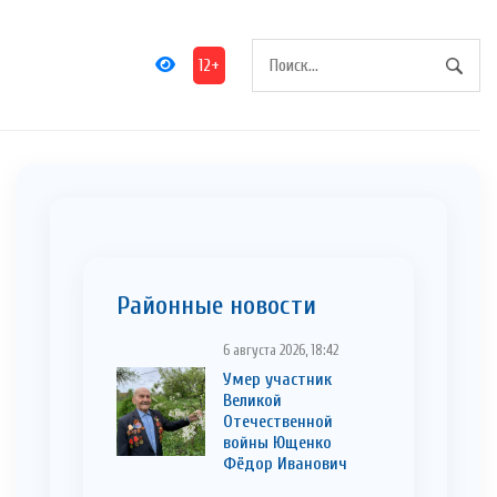
12+
Районные новости
6 августа 2026, 18:42
Умер участник
Великой
Отечественной
войны Ющенко
Фёдор Иванович