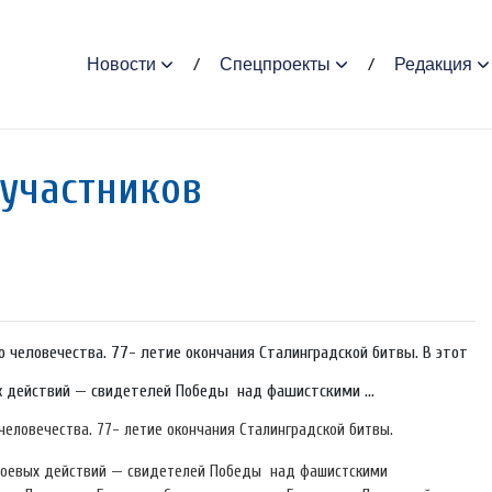
Новости
Спецпроекты
Редакция
участников
о человечества. 77- летие окончания Сталинградской битвы. В этот
х действий — свидетелей Победы над фашистскими ...
 человечества. 77- летие окончания Сталинградской битвы.
 боевых действий — свидетелей Победы над фашистскими