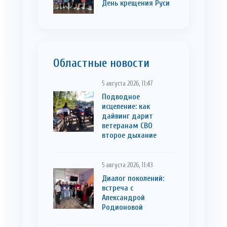
День крещения Руси
Областные новости
5 августа 2026, 11:47
Подводное
исцеление: как
дайвинг дарит
ветеранам СВО
второе дыхание
5 августа 2026, 11:43
Диалог поколений:
встреча с
Александрой
Родионовой