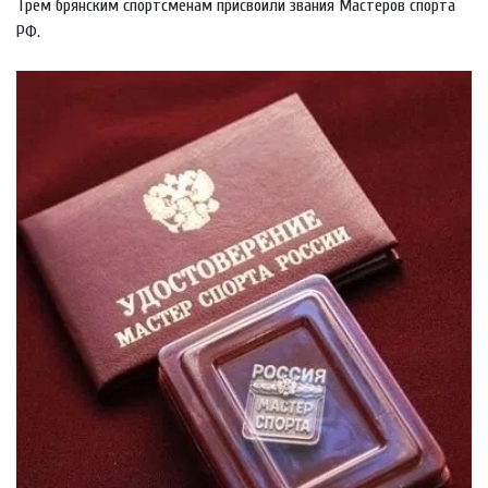
Трем брянским спортсменам присвоили звания Мастеров спорта
РФ.