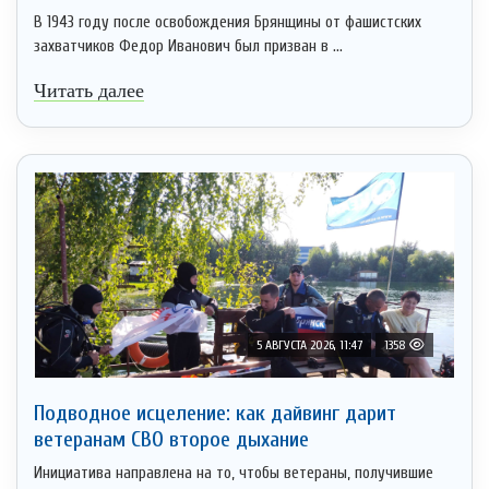
В 1943 году после освобождения Брянщины от фашистских
захватчиков Федор Иванович был призван в ...
Читать далее
5 АВГУСТА 2026, 11:47
1358
Подводное исцеление: как дайвинг дарит
ветеранам СВО второе дыхание
Инициатива направлена на то, чтобы ветераны, получившие