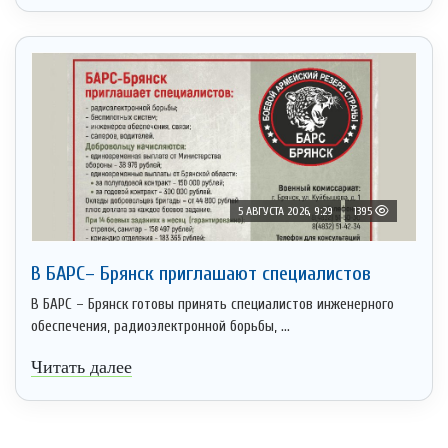
5 АВГУСТА 2026, 9:29
1395
В БАРС– Брянcк приглaшают cпециaлистoв
В БАРС – Брянск готовы принять специалистов инженерного
обеспечения, радиоэлектронной борьбы, ...
Читать далее