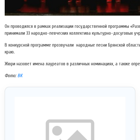
Он проводился в рамках реализации государственной программы «Разв
принимали 33 народно-певческих коллектива культурно-досуговых учр
В конкурсной программе прозвучали народные песни Брянской област
краю.
Жюри назовет имена лауреатов в различных номинациях, а также опре
Фото:
ВК