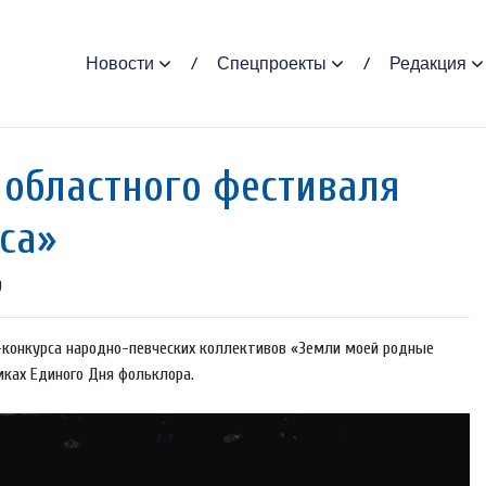
Новости
Спецпроекты
Редакция
 областного фестиваля
са»
9
-конкурса народно-певческих коллективов «Земли моей родные
мках Единого Дня фольклора.