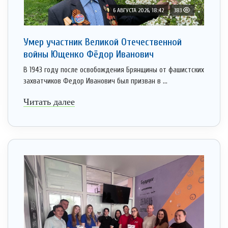
6 АВГУСТА 2026, 18:42
383
Умер участник Великой Отечественной
войны Ющенко Фёдор Иванович
В 1943 году после освобождения Брянщины от фашистских
захватчиков Федор Иванович был призван в ...
Читать далее