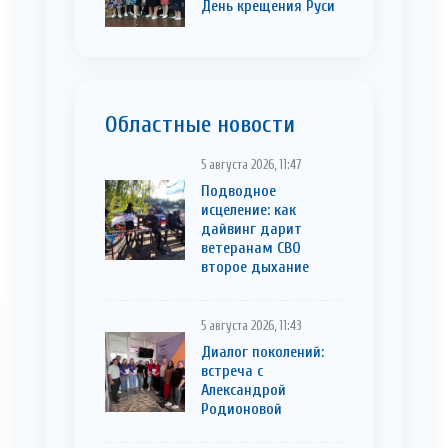
День крещения Руси
Областные новости
5 августа 2026, 11:47
Подводное
исцеление: как
дайвинг дарит
ветеранам СВО
второе дыхание
5 августа 2026, 11:43
Диалог поколений:
встреча с
Александрой
Родионовой