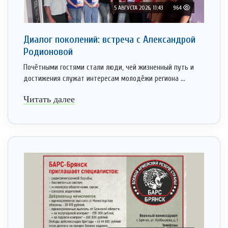
5 АВГУСТА 2026, 11:43
964
Диалог поколений: встреча с Александрой
Родионовой
Почётными гостями стали люди, чей жизненный путь и
достижения служат интересам молодёжи региона ...
Читать далее