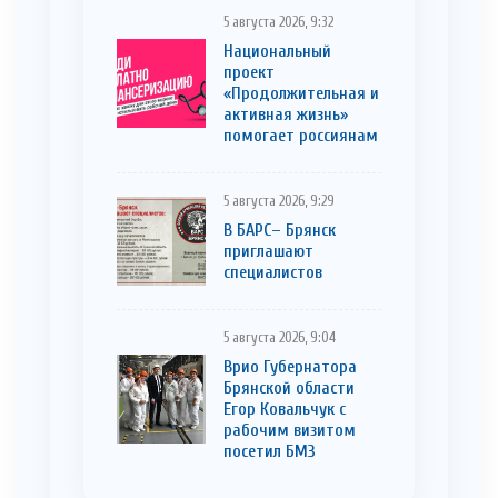
5 августа 2026, 9:32
Национальный
проект
«Продолжительная и
активная жизнь»
помогает россиянам
5 августа 2026, 9:29
В БАРС– Брянcк
приглaшают
cпециaлистoв
5 августа 2026, 9:04
Врио Губернатора
Брянской области
Егор Ковальчук с
рабочим визитом
посетил БМЗ