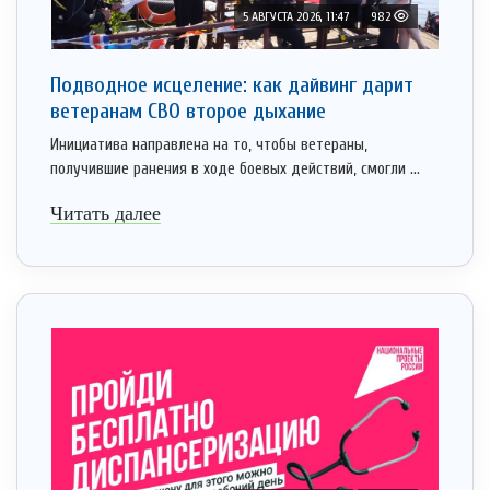
5 АВГУСТА 2026, 11:47
982
Подводное исцеление: как дайвинг дарит
ветеранам СВО второе дыхание
Инициатива направлена на то, чтобы ветераны,
получившие ранения в ходе боевых действий, смогли ...
Читать далее