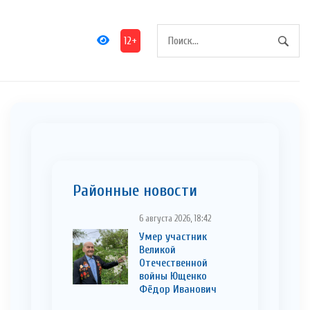
12+
Районные новости
6 августа 2026, 18:42
Умер участник
Великой
Отечественной
войны Ющенко
Фёдор Иванович