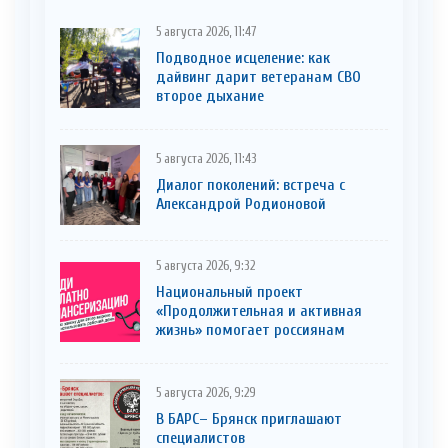
5 августа 2026, 11:47
Подводное исцеление: как
дайвинг дарит ветеранам СВО
второе дыхание
5 августа 2026, 11:43
Диалог поколений: встреча с
Александрой Родионовой
5 августа 2026, 9:32
Национальный проект
«Продолжительная и активная
жизнь» помогает россиянам
5 августа 2026, 9:29
В БАРС– Брянcк приглaшают
cпециaлистoв