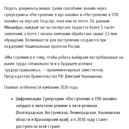
Подать документы можно тремя способами: онлайн через
суперсервисы «Поступление в вуз онлайн» и «Поступление в СПО
онлайн» на портале Госуслуг, очно или по почте. По данным
Минцифры, каждый час на госпортале подается более 5 тысяч
заявлений, а всего с начала кампании обработано свыше 2,3 млн
обращений. Возможности для поступления создаются при
поддержке Национальных проектов России.
«Мы стремимся к тому, чтобы ребята выбирали востребованные на
рынке труда специальности и в будущем успешно
трудоустраивались», — прокомментировал заместитель
Председателя Правительства РФ Дмитрий Чернышенко.
Главные особенности кампании 2026 года:
Цифровизация: Суперсервис «Поступление в СПО онлайн»
запущен в пилотном режиме в пяти регионах
(Волгоградская, Костромская, Ленинградская, Ульяновская
области и Красноярский край), а к 2030 году станет
доступен по всей стране.