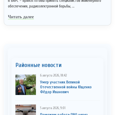
В БАРС – Брянск готовы принять специалистов инженерного
обеспечения, радиоэлектронной борьбы, ...
Читать далее
Районные новости
6 августа 2026, 18:42
Умер участник Великой
Отечественной войны Ющенко
Фёдор Иванович
5 августа 2026, 9:01
Поможем работе ПВО через