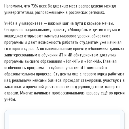
Напомним, что 73% всех бюджетных мест распределено между
университетами, расположенными в российских регионах.
Учёба в университете — важный шаг на пути к карьере мечты.
Сегодня по национальному проекту «Молодёжь и дети» в вузах и
колледжах открывают кампусы мирового уровня, обновляют
программы и дают возможность работать студентам уже начиная
со второго курса. А по национальному проекту «Экономика данных»
заинтересованным в обучении ИТ и ИИ абитуриентам доступны
программы высшего образования «Топ-ИТ» и «Топ-ИИ». Главная
особенность программ — глубокое участие ИТ-компаний в
образовательном процессе. Студенты уже с первого курса работают
над реальными кейсами бизнеса, проходят стажировки, участвуют в
хакатонах и проектной деятельности под руководством экспертов
отрасли. Многие начинают профессиональную карьеру ещё во время
учёбы.