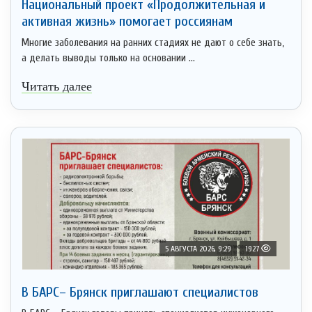
Национальный проект «Продолжительная и
активная жизнь» помогает россиянам
Многие заболевания на ранних стадиях не дают о себе знать,
а делать выводы только на основании ...
Читать далее
5 АВГУСТА 2026, 9:29
1927
В БАРС– Брянcк приглaшают cпециaлистoв