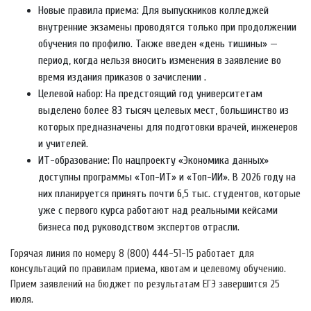
Новые правила приема: Для выпускников колледжей
внутренние экзамены проводятся только при продолжении
обучения по профилю. Также введен «день тишины» —
период, когда нельзя вносить изменения в заявление во
время издания приказов о зачислении .
Целевой набор: На предстоящий год университетам
выделено более 83 тысяч целевых мест, большинство из
которых предназначены для подготовки врачей, инженеров
и учителей.
ИТ-образование: По нацпроекту «Экономика данных»
доступны программы «Топ-ИТ» и «Топ-ИИ». В 2026 году на
них планируется принять почти 6,5 тыс. студентов, которые
уже с первого курса работают над реальными кейсами
бизнеса под руководством экспертов отрасли.
Горячая линия по номеру 8 (800) 444-51-15 работает для
консультаций по правилам приема, квотам и целевому обучению.
Прием заявлений на бюджет по результатам ЕГЭ завершится 25
июля.