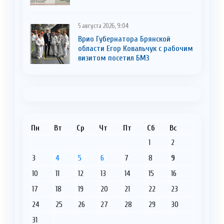
5 августа 2026, 9:04
Врио Губернатора Брянской
области Егор Ковальчук с рабочим
визитом посетил БМЗ
Пн
Вт
Ср
Чт
Пт
Сб
Вс
1
2
3
4
5
6
7
8
9
10
11
12
13
14
15
16
17
18
19
20
21
22
23
24
25
26
27
28
29
30
31