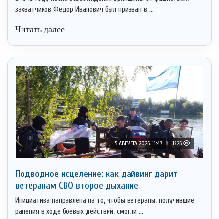
захватчиков Федор Иванович был призван в ...
Читать далее
5 АВГУСТА 2026, 11:47
1926
Подводное исцеление: как дайвинг дарит
ветеранам СВО второе дыхание
Инициатива направлена на то, чтобы ветераны, получившие
ранения в ходе боевых действий, смогли ...