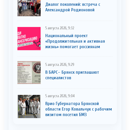
Диалог поколений: встреча с
Александрой Родионовой
5 августа 2026, 9:32
Национальный проект
«Продолжительная и активная
жизнь» помогает россиянам
5 августа 2026, 9:29
В БАРС– Брянcк приглaшают
cпециaлистoв
5 августа 2026, 9:04
Врио Губернатора Брянской
области Егор Ковальчук с рабочим
визитом посетил БМЗ