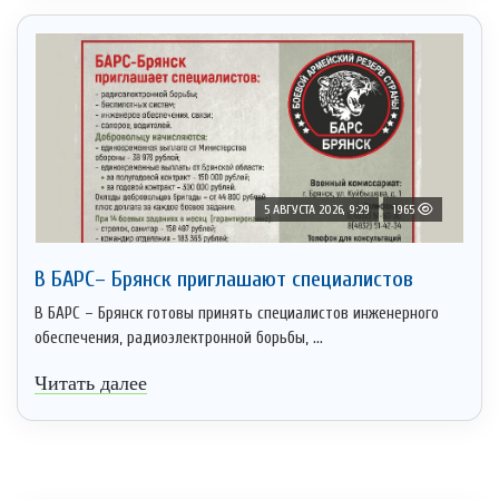
5 АВГУСТА 2026, 9:29
1965
В БАРС– Брянcк приглaшают cпециaлистoв
В БАРС – Брянск готовы принять специалистов инженерного
обеспечения, радиоэлектронной борьбы, ...
Читать далее