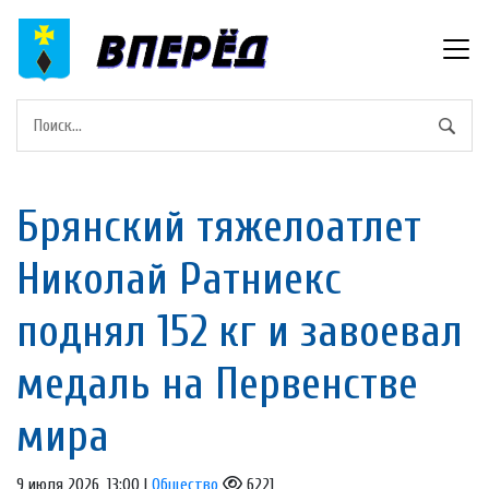
Брянский тяжелоатлет
Николай Ратниекс
поднял 152 кг и завоевал
медаль на Первенстве
мира
9 июля 2026, 13:00 |
Общество
6221