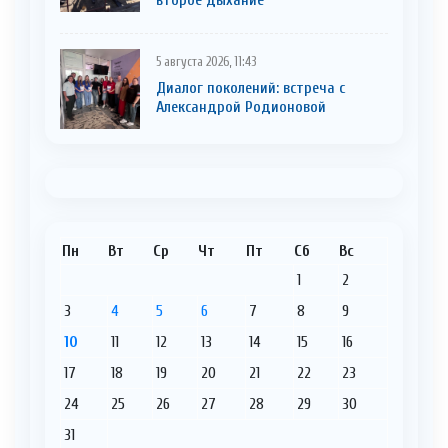
5 августа 2026, 11:43
Диалог поколений: встреча с
Александрой Родионовой
Пн
Вт
Ср
Чт
Пт
Сб
Вс
1
2
3
4
5
6
7
8
9
10
11
12
13
14
15
16
17
18
19
20
21
22
23
24
25
26
27
28
29
30
31