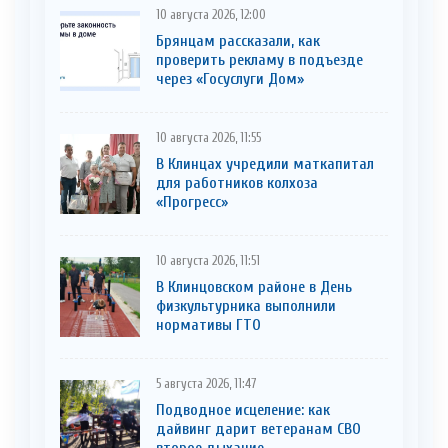
10 августа 2026, 12:00
Брянцам рассказали, как
проверить рекламу в подъезде
через «Госуслуги Дом»
10 августа 2026, 11:55
В Клинцах учредили маткапитал
для работников колхоза
«Прогресс»
10 августа 2026, 11:51
В Клинцовском районе в День
физкультурника выполнили
нормативы ГТО
5 августа 2026, 11:47
Подводное исцеление: как
дайвинг дарит ветеранам СВО
второе дыхание