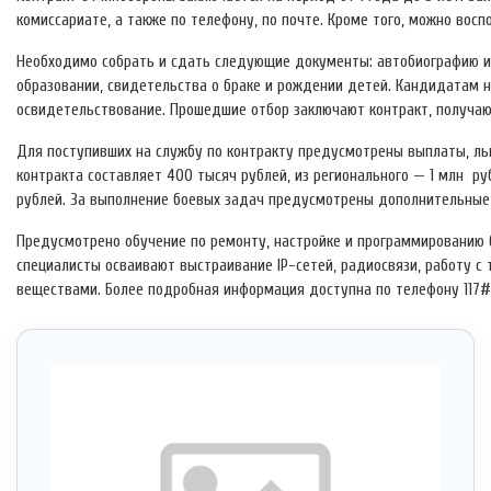
комиссариате, а также по телефону, по почте. Кроме того, можно вос
Необходимо собрать и сдать следующие документы: автобиографию и а
образовании, свидетельства о браке и рождении детей. Кандидатам 
освидетельствование. Прошедшие отбор заключают контракт, получаю
Для поступивших на службу по контракту предусмотрены выплаты, ль
контракта составляет 400 тысяч рублей, из регионального — 1 млн р
рублей. За выполнение боевых задач предусмотрены дополнительные
Предусмотрено обучение по ремонту, настройке и программированию 
специалисты осваивают выстраивание IP-сетей, радиосвязи, работу с
веществами. Более подробная информация доступна по телефону 117#