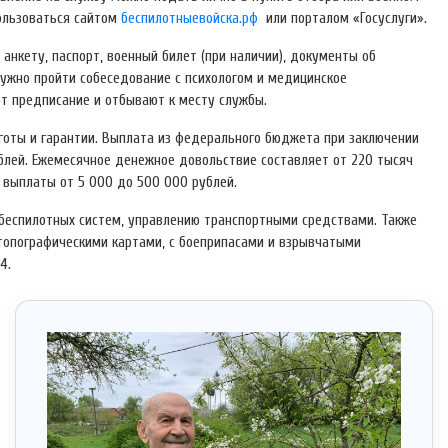
пользоваться сайтом
беспилотныевойска.рф
или порталом «Госуслуги».
нкету, паспорт, военный билет (при наличии), документы об
нужно пройти собеседование с психологом и медицинское
т предписание и отбывают к месту службы.
готы и гарантии. Выплата из федерального бюджета при заключении
ублей. Ежемесячное денежное довольствие составляет от 220 тысяч
 выплаты от 5 000 до 500 000 рублей.
беспилотных систем, управлению транспортными средствами. Также
 топографическими картами, с боеприпасами и взрывчатыми
4.