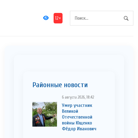
12+
Районные новости
6 августа 2026, 18:42
Умер участник
Великой
Отечественной
войны Ющенко
Фёдор Иванович