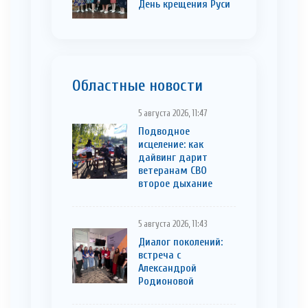
День крещения Руси
Областные новости
5 августа 2026, 11:47
Подводное
исцеление: как
дайвинг дарит
ветеранам СВО
второе дыхание
5 августа 2026, 11:43
Диалог поколений:
встреча с
Александрой
Родионовой