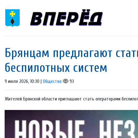
Брянцам предлагают стат
бeспилотных систeм
9 июля 2026, 10:30 |
Общество
93
Жителей Брянской области приглашают стать операторами беспилот