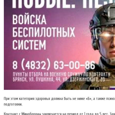
При этом категория здоровья должна быть не ниже «Б», а также псих
подготовки.
Контракт с Минобороны заключается на период от 1 года до 5 лет. За