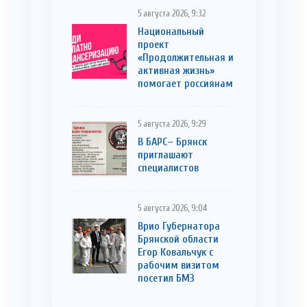
5 августа 2026, 9:32
Национальный
проект
«Продолжительная и
активная жизнь»
помогает россиянам
5 августа 2026, 9:29
В БАРС– Брянcк
приглaшают
cпециaлистoв
5 августа 2026, 9:04
Врио Губернатора
Брянской области
Егор Ковальчук с
рабочим визитом
посетил БМЗ