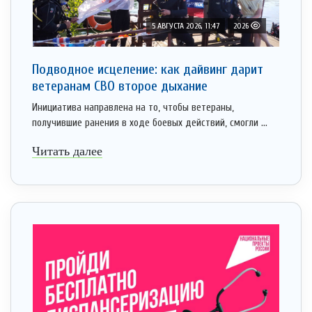
5 АВГУСТА 2026, 11:47
2026
Подводное исцеление: как дайвинг дарит
ветеранам СВО второе дыхание
Инициатива направлена на то, чтобы ветераны,
получившие ранения в ходе боевых действий, смогли ...
Читать далее