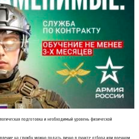
ологическая подготовка и необходимый уровень физической
явление на службу можно подать лично в пункте отбора или военном