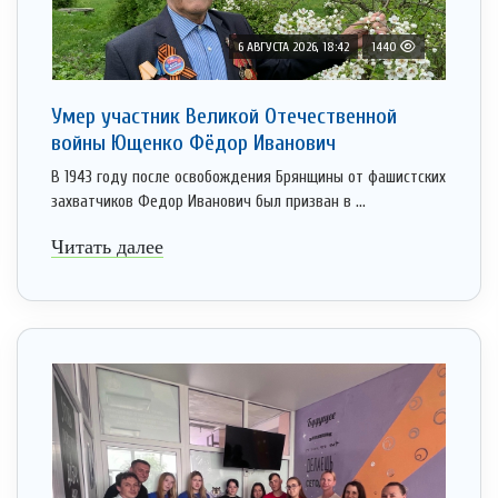
6 АВГУСТА 2026, 18:42
1440
Умер участник Великой Отечественной
войны Ющенко Фёдор Иванович
В 1943 году после освобождения Брянщины от фашистских
захватчиков Федор Иванович был призван в ...
Читать далее