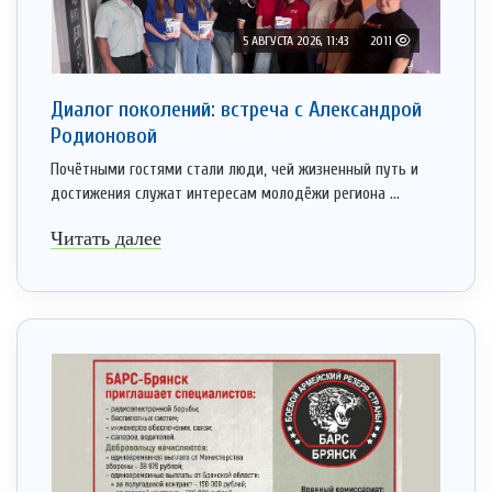
5 АВГУСТА 2026, 11:43
2011
Диалог поколений: встреча с Александрой
Родионовой
Почётными гостями стали люди, чей жизненный путь и
достижения служат интересам молодёжи региона ...
Читать далее