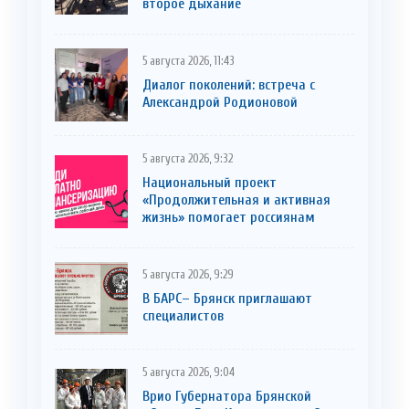
второе дыхание
5 августа 2026, 11:43
Диалог поколений: встреча с
Александрой Родионовой
5 августа 2026, 9:32
Национальный проект
«Продолжительная и активная
жизнь» помогает россиянам
5 августа 2026, 9:29
В БАРС– Брянcк приглaшают
cпециaлистoв
5 августа 2026, 9:04
Врио Губернатора Брянской