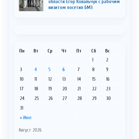
области Егор Ковальчук с рабочим
визитом посетил БМЗ
Пн
Вт
Ср
Чт
Пт
Сб
Вс
1
2
3
4
5
6
7
8
9
10
11
12
13
14
15
16
17
18
19
20
21
22
23
24
25
26
27
28
29
30
31
« Июл
Август 2026