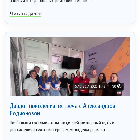
ранения в ходе боевых действий, смогли ...
Читать далее
5 АВГУСТА 2026, 11:43
730
Диалог поколений: встреча с Александрой
Родионовой
Почётными гостями стали люди, чей жизненный путь и
достижения служат интересам молодёжи региона ...