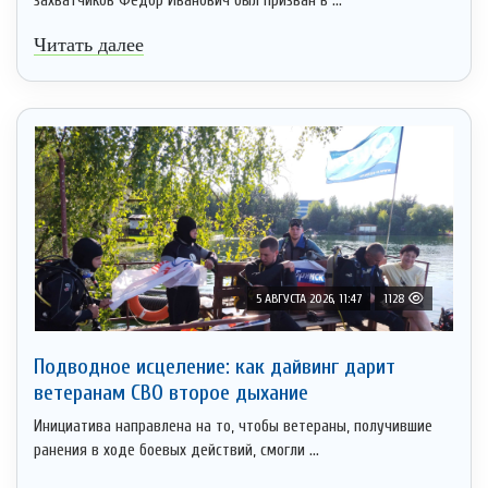
захватчиков Федор Иванович был призван в ...
Читать далее
5 АВГУСТА 2026, 11:47
1128
Подводное исцеление: как дайвинг дарит
ветеранам СВО второе дыхание
Инициатива направлена на то, чтобы ветераны, получившие
ранения в ходе боевых действий, смогли ...