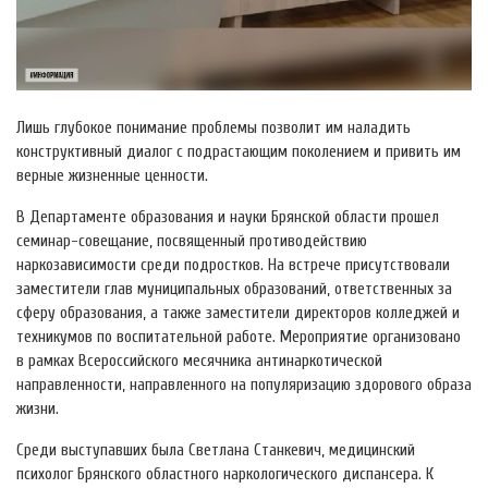
Лишь глубокое понимание проблемы позволит им наладить
конструктивный диалог с подрастающим поколением и привить им
верные жизненные ценности.
В Департаменте образования и науки Брянской области прошел
семинар-совещание, посвященный противодействию
наркозависимости среди подростков. На встрече присутствовали
заместители глав муниципальных образований, ответственных за
сферу образования, а также заместители директоров колледжей и
техникумов по воспитательной работе. Мероприятие организовано
в рамках Всероссийского месячника антинаркотической
направленности, направленного на популяризацию здорового образа
жизни.
Среди выступавших была Светлана Станкевич, медицинский
психолог Брянского областного наркологического диспансера. К