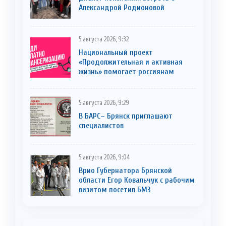
Александрой Родионовой
5 августа 2026, 9:32
Национальный проект
«Продолжительная и активная
жизнь» помогает россиянам
5 августа 2026, 9:29
В БАРС– Брянcк приглaшают
cпециaлистoв
5 августа 2026, 9:04
Врио Губернатора Брянской
области Егор Ковальчук с рабочим
визитом посетил БМЗ