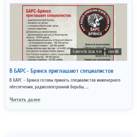
5 АВГУСТА 2026, 9:29
1164
В БАРС– Брянcк приглaшают cпециaлистoв
В БАРС – Брянск готовы принять специалистов инженерного
обеспечения, радиоэлектронной борьбы, ...
Читать далее