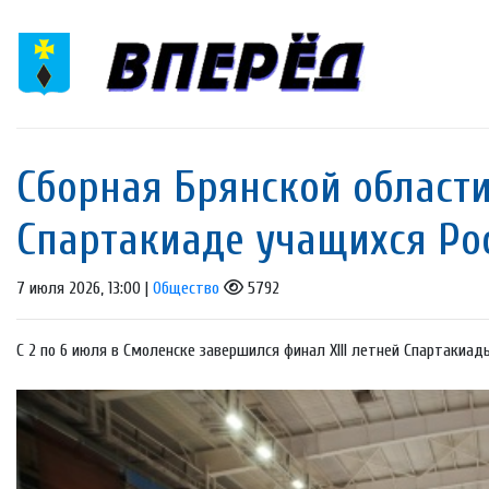
Сборная Брянской области
Спартакиаде учащихся Ро
7 июля 2026, 13:00 |
Общество
5792
С 2 по 6 июля в Смоленске завершился финал XIII летней Спартакиад