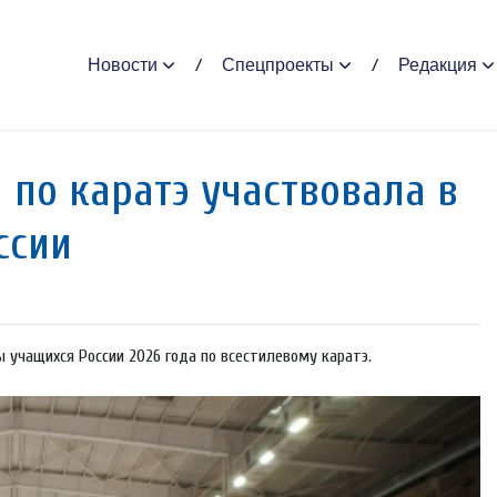
Новости
Спецпроекты
Редакция
 по каратэ участвовала в
ссии
ы учащихся России 2026 года по всестилевому каратэ.