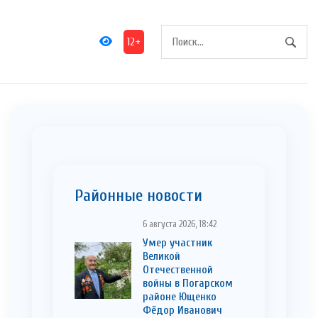
12+
Районные новости
6 августа 2026, 18:42
Умер участник
Великой
Отечественной
войны в Погарском
районе Ющенко
Фёдор Иванович