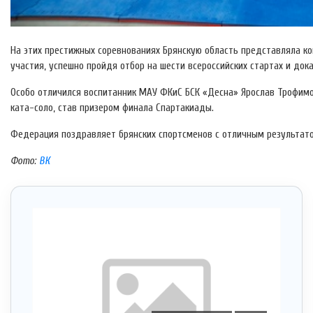
На этих престижных соревнованиях Брянскую область представляла ком
участия, успешно пройдя отбор на шести всероссийских стартах и док
Особо отличился воспитанник МАУ ФКиС БСК «Десна» Ярослав Трофимов 
ката-соло, став призером финала Спартакиады.
Федерация поздравляет брянских спортсменов с отличным результат
Фото:
ВК