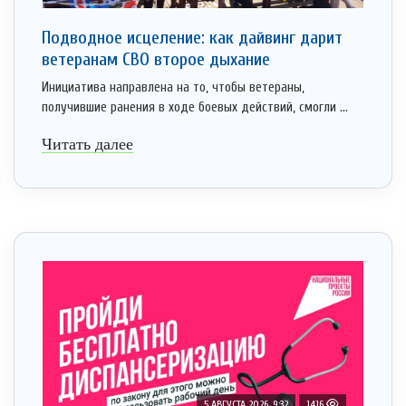
Подводное исцеление: как дайвинг дарит
ветеранам СВО второе дыхание
Инициатива направлена на то, чтобы ветераны,
получившие ранения в ходе боевых действий, смогли ...
Читать далее
5 АВГУСТА 2026, 9:32
1416