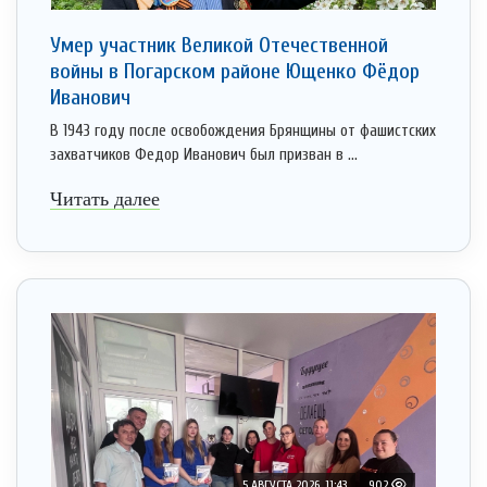
Умер участник Великой Отечественной
войны в Погарском районе Ющенко Фёдор
Иванович
В 1943 году после освобождения Брянщины от фашистских
захватчиков Федор Иванович был призван в ...
Читать далее
5 АВГУСТА 2026, 11:43
902