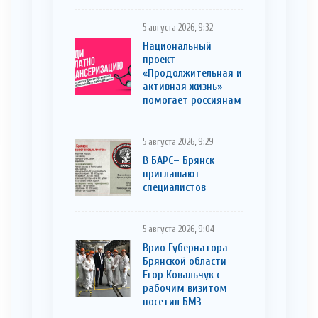
5 августа 2026, 9:32
Национальный
проект
«Продолжительная и
активная жизнь»
помогает россиянам
5 августа 2026, 9:29
В БАРС– Брянcк
приглaшают
cпециaлистoв
5 августа 2026, 9:04
Врио Губернатора
Брянской области
Егор Ковальчук с
рабочим визитом
посетил БМЗ