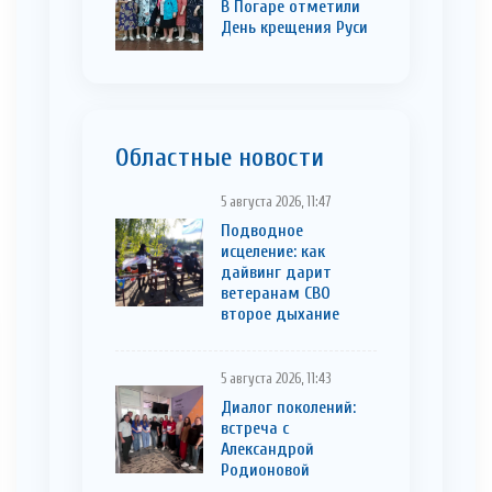
В Погаре отметили
День крещения Руси
Областные новости
5 августа 2026, 11:47
Подводное
исцеление: как
дайвинг дарит
ветеранам СВО
второе дыхание
5 августа 2026, 11:43
Диалог поколений:
встреча с
Александрой
Родионовой