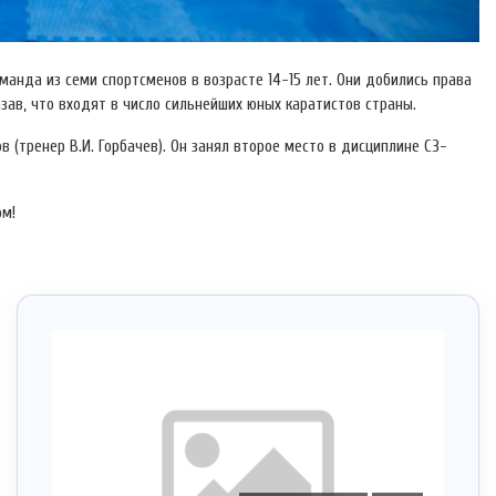
анда из семи спортсменов в возрасте 14-15 лет. Они добились права
азав, что входят в число сильнейших юных каратистов страны.
(тренер В.И. Горбачев). Он занял второе место в дисциплине СЗ-
ом!