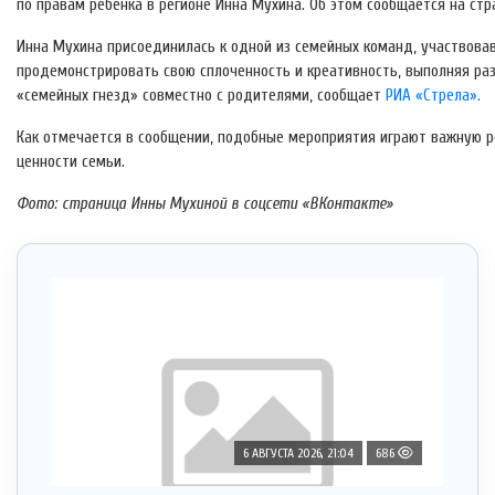
по правам ребенка в регионе Инна Мухина. Об этом сообщается на ст
Инна Мухина присоединилась к одной из семейных команд, участвова
продемонстрировать свою сплоченность и креативность, выполняя ра
«семейных гнезд» совместно с родителями, сообщает
РИА «Стрела».
Как отмечается в сообщении, подобные мероприятия играют важную р
ценности семьи.
Фото: страница Инны Мухиной в соцсети «ВКонтакте»
6 АВГУСТА 2026, 21:04
686