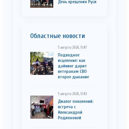
День крещения Руси
Областные новости
5 августа 2026, 11:47
Подводное
исцеление: как
дайвинг дарит
ветеранам СВО
второе дыхание
5 августа 2026, 11:43
Диалог поколений:
встреча с
Александрой
Родионовой