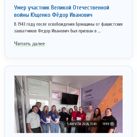
Умер участник Великой Отечественной
войны Ющенко Фёдор Иванович
В 1943 году после освобождения Брянщины от фашистских
захватчиков Федор Иванович был призван в ...
Читать далее
5 АВГУСТА 2026, 11:43
1999