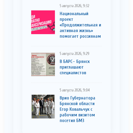
5 августа 2026, 9:32
Национальный
проект
«Продолжительная и
активная жизнь»
помогает россиянам
5 августа 2026, 9:29
В БАРС– Брянcк
приглaшают
cпециaлистoв
5 августа 2026, 9:04
Врио Губернатора
Брянской области
Егор Ковальчук с
рабочим визитом
посетил БМЗ