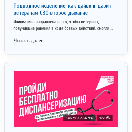
Подводное исцеление: как дайвинг дарит
ветеранам СВО второе дыхание
Инициатива направлена на то, чтобы ветераны,
получившие ранения в ходе боевых действий, смогли ...
Читать далее
5 АВГУСТА 2026, 9:32
3055