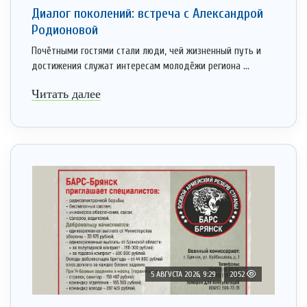
Диалог поколений: встреча с Александрой
Родионовой
Почётными гостями стали люди, чей жизненный путь и
достижения служат интересам молодёжи региона ...
Читать далее
5 АВГУСТА 2026, 9:29
2052