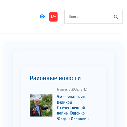
12+
Районные новости
6 августа 2026, 18:42
Умер участник
Великой
Отечественной
войны Ющенко
Фёдор Иванович