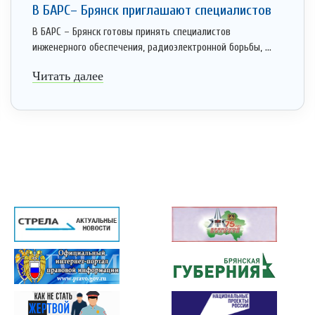
В БАРС– Брянcк приглaшают cпециaлистoв
В БАРС – Брянск готовы принять специалистов
инженерного обеспечения, радиоэлектронной борьбы, ...
Читать далее