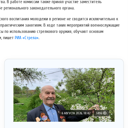
ва. В работе комиссии также принял участие заместитель
е регионального законодательного органа.
ского воспитания молодежи в регионе не сводится исключительно к
 практическим занятиям. В ходе таких мероприятий военнослужащие
ы по использованию стрелкового оружия, обучают основам
и, пишет
РИА «Стрела»
.
6 АВГУСТА 2026, 18:42
1496