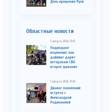
День крещения Руси
Областные новости
5 августа 2026, 11:47
Подводное
исцеление: как
дайвинг дарит
ветеранам СВО
второе дыхание
5 августа 2026, 11:43
Диалог поколений:
встреча с
Александрой
Родионовой