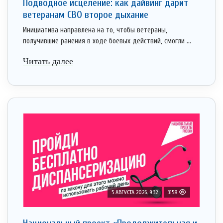
Подводное исцеление: как дайвинг дарит
ветеранам СВО второе дыхание
Инициатива направлена на то, чтобы ветераны,
получившие ранения в ходе боевых действий, смогли ...
Читать далее
5 АВГУСТА 2026, 9:32
3158