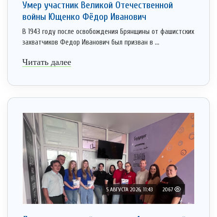
Умер участник Великой Отечественной
войны Ющенко Фёдор Иванович
В 1943 году после освобождения Брянщины от фашистских
захватчиков Федор Иванович был призван в ...
Читать далее
5 АВГУСТА 2026, 11:43
2067