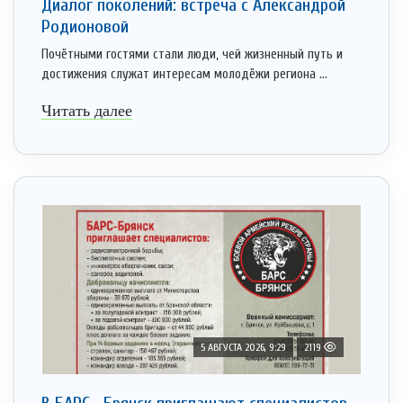
Диалог поколений: встреча с Александрой
Родионовой
Почётными гостями стали люди, чей жизненный путь и
достижения служат интересам молодёжи региона ...
Читать далее
5 АВГУСТА 2026, 9:29
2119