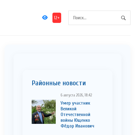
12+
Районные новости
6 августа 2026, 18:42
Умер участник
Великой
Отечественной
войны Ющенко
Фёдор Иванович