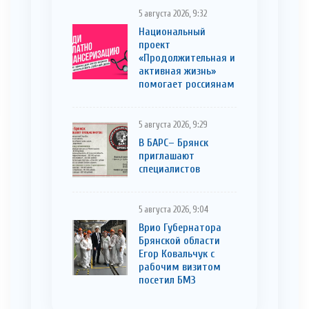
5 августа 2026, 9:32
Национальный
проект
«Продолжительная и
активная жизнь»
помогает россиянам
5 августа 2026, 9:29
В БАРС– Брянcк
приглaшают
cпециaлистoв
5 августа 2026, 9:04
Врио Губернатора
Брянской области
Егор Ковальчук с
рабочим визитом
посетил БМЗ