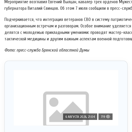
Мероприятие возглавил Евгений Вылцан, кавалер трех орденов Мужест
губернатора Виталий Свинцов. Об этом 7 июля сообщили в пресс-служб
Подчеркивается, что интеграция ветеранов СВО в систему патриотиче
организационным встречам и разговорам. Особое внимание уделяется
делятся с молодежью прикладными умениями: проводят мастер-класс
тактической медицины и другим важным аспектам военной подготовк
Фото: пресс-служба Брянской областной Думы
6 АВГУСТА 2026, 21:04
719