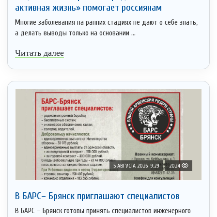
активная жизнь» помогает россиянам
Многие заболевания на ранних стадиях не дают о себе знать,
а делать выводы только на основании ...
Читать далее
5 АВГУСТА 2026, 9:29
2024
В БАРС– Брянcк приглaшают cпециaлистoв
В БАРС – Брянск готовы принять специалистов инженерного