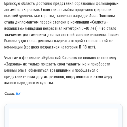
Брянскую область достойно представил образцовый фольклорный
ансамбль «Зарянка». Солистки ансамбля продемонстрировали
высокий уровень мастерства, завоевав награды: Анна Полшкова
стала дипломантом первой степени в номинации «Солисты-
вокалисты» (младшая возрастная категория 5–10 лет), что стало
значимым достижением для пятилетней исполнительницы. Таисия
Рыжова удостоена диплома лауреата второй степени в той же
номинации (средняя возрастная категория 11–18 лет).
Участие в фестивале «Кубанский Казачок» позволило коллективу
«Зарянка» не только показать свои таланты, но и приобрести
ценный опыт, обменяться традициями и пообщаться с
представителями других регионов, погрузившись в атмосферу
живого народного искусства.
Фото:
ВК