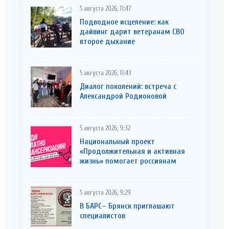
5 августа 2026, 11:47
Подводное исцеление: как
дайвинг дарит ветеранам СВО
второе дыхание
5 августа 2026, 11:43
Диалог поколений: встреча с
Александрой Родионовой
5 августа 2026, 9:32
Национальный проект
«Продолжительная и активная
жизнь» помогает россиянам
5 августа 2026, 9:29
В БАРС– Брянcк приглaшают
cпециaлистoв