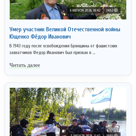
6 АВГУСТА 2026, 18:42
1402
Умер участник Великой Отечественной войны
Ющенко Фёдор Иванович
В 1943 году после освобождения Брянщины от фашистских
захватчиков Федор Иванович был призван в ...
Читать далее
5 АВГУСТА 2026, 11:47
1985