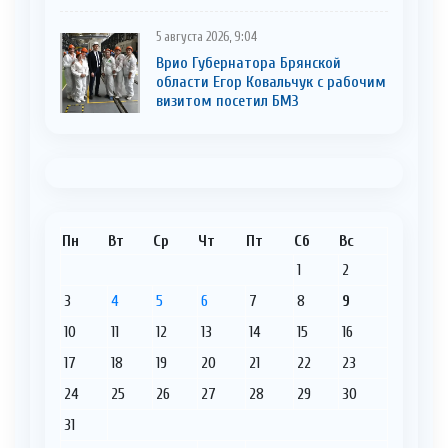
5 августа 2026, 9:04
Врио Губернатора Брянской
области Егор Ковальчук с рабочим
визитом посетил БМЗ
Пн
Вт
Ср
Чт
Пт
Сб
Вс
1
2
3
4
5
6
7
8
9
10
11
12
13
14
15
16
17
18
19
20
21
22
23
24
25
26
27
28
29
30
31