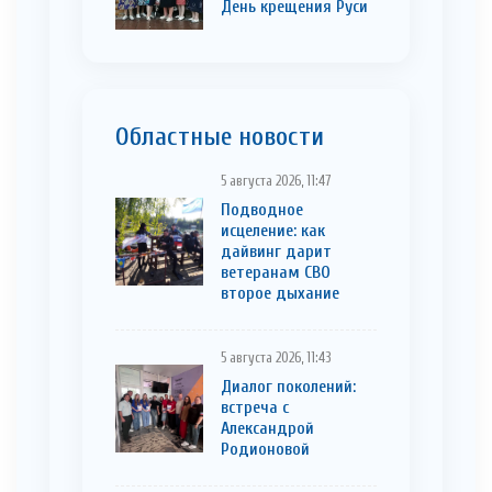
День крещения Руси
Областные новости
5 августа 2026, 11:47
Подводное
исцеление: как
дайвинг дарит
ветеранам СВО
второе дыхание
5 августа 2026, 11:43
Диалог поколений:
встреча с
Александрой
Родионовой