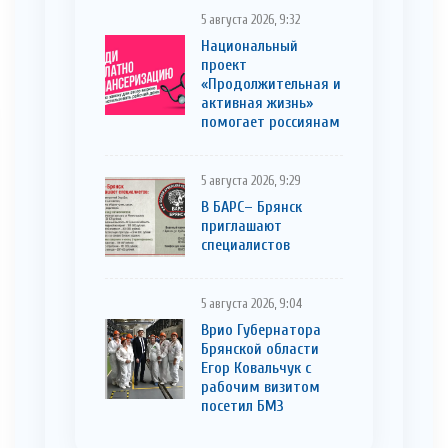
5 августа 2026, 9:32
Национальный
проект
«Продолжительная и
активная жизнь»
помогает россиянам
5 августа 2026, 9:29
В БАРС– Брянcк
приглaшают
cпециaлистoв
5 августа 2026, 9:04
Врио Губернатора
Брянской области
Егор Ковальчук с
рабочим визитом
посетил БМЗ