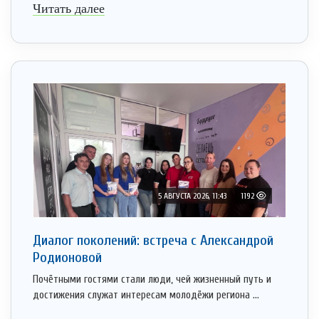
Читать далее
5 АВГУСТА 2026, 11:43
1192
Диалог поколений: встреча с Александрой
Родионовой
Почётными гостями стали люди, чей жизненный путь и
достижения служат интересам молодёжи региона ...