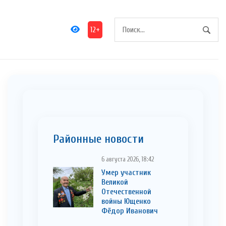
12+
Районные новости
6 августа 2026, 18:42
Умер участник
Великой
Отечественной
войны Ющенко
Фёдор Иванович