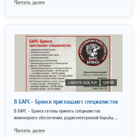
Читать далее
5 АВГУСТА 2026, 9:29
1245
В БАРС– Брянcк приглaшают cпециaлистoв
В БАРС – Брянск готовы принять специалистов
инженерного обеспечения, радиоэлектронной борьбы, ...
Читать далее