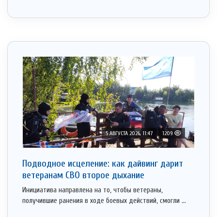
5 АВГУСТА 2026, 11:47
1209
Подводное исцеление: как дайвинг дарит
ветеранам СВО второе дыхание
Инициатива направлена на то, чтобы ветераны,
получившие ранения в ходе боевых действий, смогли ...