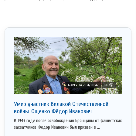
6 АВГУСТА 2026, 18:42
611
Умер участник Великой Отечественной
войны Ющенко Фёдор Иванович
В 1943 году после освобождения Брянщины от фашистских
захватчиков Федор Иванович был призван в ...