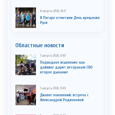
4 августа 2026, 16:17
В Погаре отметили День крещения
Руси
Областные новости
5 августа 2026, 11:47
Подводное исцеление: как
дайвинг дарит ветеранам СВО
второе дыхание
5 августа 2026, 11:43
Диалог поколений: встреча с
Александрой Родионовой