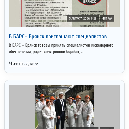
5 АВГУСТА 2026, 9:29
481
В БАРС– Брянcк приглaшают cпециaлистoв
В БАРС – Брянск готовы принять специалистов инженерного
обеспечения, радиоэлектронной борьбы, ...
Читать далее