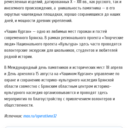
ремесленных изделий, датированных Х – XIII вв., как русского, так и
иноземного происхождения, а уникальность памятника — в его
округлых чашевидных площадках, хорошо сохранившихся до наших
дней, и мощности древних укреплений.
«Чашин Курган» — одно из любимых мест горожан и гостей
современного Брянска. В рамках регионального проекта «Творческие
люди» Национального проекта «Культура» здесь часто проводятся
волонтерские экскурсии для школьников, студентов и любителей
родной истории.
В Международный день памятников и исторических мест 18 апреля
и День археолога 15 августа на «Чашином Кургане» управление по
охране и сохранению историко-культурного наследия Брянской
области совместно с Брянским областным центром историко-
культурного наследия организовываются и проводят здесь
мероприятия по благоустройству с привлечением волонтеров и
общественности.
Источник:
max.ru/operativno32