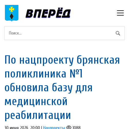
По нацпроекту брянская
поликлиника №1
обновила базу для
медицинской
реабилитации
30 июня 2026, 20:00 |
Нацпроекты
1088