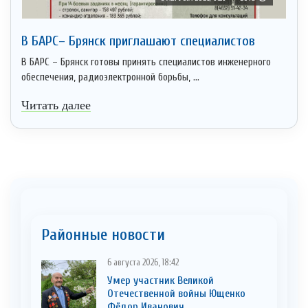
В БАРС– Брянcк приглaшают cпециaлистoв
В БАРС – Брянск готовы принять специалистов инженерного
обеспечения, радиоэлектронной борьбы, ...
Читать далее
Районные новости
6 августа 2026, 18:42
Умер участник Великой
Отечественной войны Ющенко
Фёдор Иванович