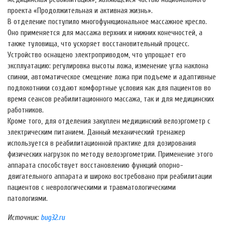
проекта «Продолжительная и активная жизнь».
В отделение поступило многофункциональное массажное кресло.
Оно применяется для массажа верхних и нижних конечностей, а
также туловища, что ускоряет восстановительный процесс.
Устройство оснащено электроприводом, что упрощает его
эксплуатацию: регулировка высоты ложа, изменение угла наклона
спинки, автоматическое смещение ложа при подъеме и адаптивные
подлокотники создают комфортные условия как для пациентов во
время сеансов реабилитационного массажа, так и для медицинских
работников.
Кроме того, для отделения закуплен медицинский велоэргометр с
электрическим питанием. Данный механический тренажер
используется в реабилитационной практике для дозирования
физических нагрузок по методу велоэргометрии. Применение этого
аппарата способствует восстановлению функций опорно-
двигательного аппарата и широко востребовано при реабилитации
пациентов с неврологическими и травматологическими
патологиями.
Источник:
bug32.ru