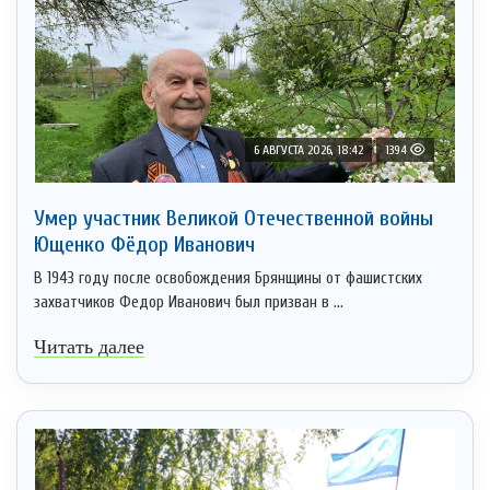
6 АВГУСТА 2026, 18:42
1394
Умер участник Великой Отечественной войны
Ющенко Фёдор Иванович
В 1943 году после освобождения Брянщины от фашистских
захватчиков Федор Иванович был призван в ...
Читать далее