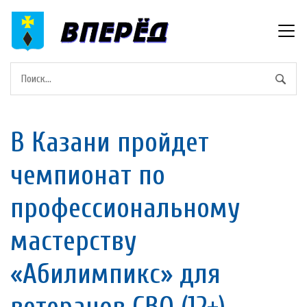
В Казани пройдет
чемпионат по
профессиональному
мастерству
«Абилимпикс» для
ветеранов СВО (12+)