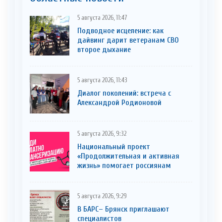
5 августа 2026, 11:47
Подводное исцеление: как
дайвинг дарит ветеранам СВО
второе дыхание
5 августа 2026, 11:43
Диалог поколений: встреча с
Александрой Родионовой
5 августа 2026, 9:32
Национальный проект
«Продолжительная и активная
жизнь» помогает россиянам
5 августа 2026, 9:29
В БАРС– Брянcк приглaшают
cпециaлистoв