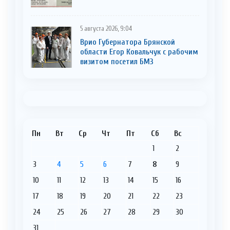
5 августа 2026, 9:04
Врио Губернатора Брянской
области Егор Ковальчук с рабочим
визитом посетил БМЗ
Пн
Вт
Ср
Чт
Пт
Сб
Вс
1
2
3
4
5
6
7
8
9
10
11
12
13
14
15
16
17
18
19
20
21
22
23
24
25
26
27
28
29
30
31