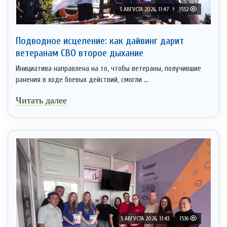
5 АВГУСТА 2026, 11:47
1552
Подводное исцеление: как дайвинг дарит
ветеранам СВО второе дыхание
Инициатива направлена на то, чтобы ветераны, получившие
ранения в ходе боевых действий, смогли ...
Читать далее
5 АВГУСТА 2026, 11:43
1536