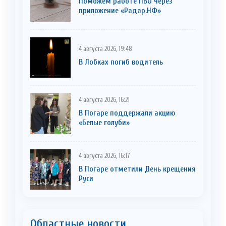
Поможем работе ПВО через
приложение «Радар.НФ»
4 августа 2026, 19:48
В Лобках погиб водитель
4 августа 2026, 16:21
В Погаре поддержали акцию
«Белые голуби»
4 августа 2026, 16:17
В Погаре отметили День крещения
Руси
Областные новости