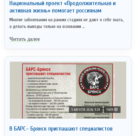
Национальный проект «Продолжительная и
активная жизнь» помогает россиянам
Многие заболевания на ранних стадиях не дают о себе знать,
а делать выводы только на основании ...
Читать далее
5 АВГУСТА 2026, 9:29
1589
В БАРС– Брянcк приглaшают cпециaлистoв