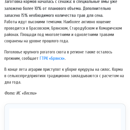
Заготовка кормов началась с сенажа: в специальные ямы уже
заложено более 10% от планового объема. Дополнительно
запасено 15% необходимого количества трав для сена.
Работы идут высокими темпами. Наиболее активно кошение
проводится в Брасовском, Брянском, Стародубском и Комаричском
районах. Площади под многолетними и однолетними травами
сохранены на уровне прошлого года.
Поголовье крупного рогатого скота в регионе также осталось
прежним, сообщает
ГТРК «Брянск»
.
В конце лета аграрии приступят к уборке кукурузы на силос. Корма
в сельхозпредприятиях традиционно закладываются с расчетом на
два года.
Фото: ИС «Вести»