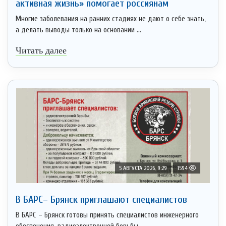
активная жизнь» помогает россиянам
Многие заболевания на ранних стадиях не дают о себе знать,
а делать выводы только на основании ...
Читать далее
5 АВГУСТА 2026, 9:29
1594
В БАРС– Брянcк приглaшают cпециaлистoв
В БАРС – Брянск готовы принять специалистов инженерного