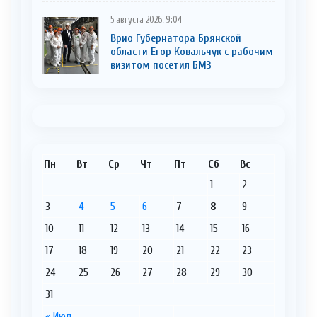
5 августа 2026, 9:04
Врио Губернатора Брянской
области Егор Ковальчук с рабочим
визитом посетил БМЗ
Пн
Вт
Ср
Чт
Пт
Сб
Вс
1
2
3
4
5
6
7
8
9
10
11
12
13
14
15
16
17
18
19
20
21
22
23
24
25
26
27
28
29
30
31
« Июл