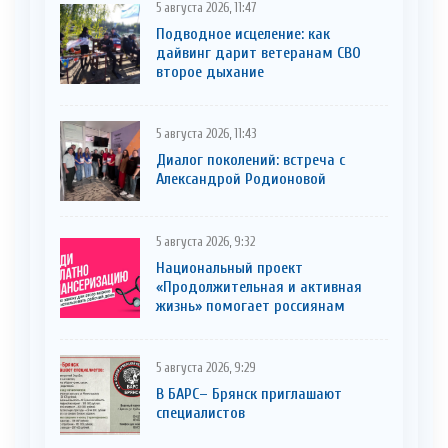
5 августа 2026, 11:47
Подводное исцеление: как
дайвинг дарит ветеранам СВО
второе дыхание
5 августа 2026, 11:43
Диалог поколений: встреча с
Александрой Родионовой
5 августа 2026, 9:32
Национальный проект
«Продолжительная и активная
жизнь» помогает россиянам
5 августа 2026, 9:29
В БАРС– Брянcк приглaшают
cпециaлистoв