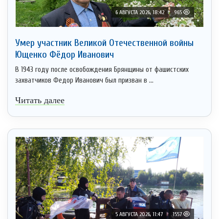
6 АВГУСТА 2026, 18:42
965
Умер участник Великой Отечественной войны
Ющенко Фёдор Иванович
В 1943 году после освобождения Брянщины от фашистских
захватчиков Федор Иванович был призван в ...
Читать далее
5 АВГУСТА 2026, 11:47
1557