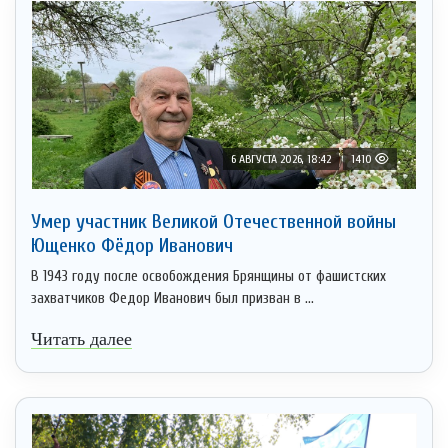
6 АВГУСТА 2026, 18:42
1410
Умер участник Великой Отечественной войны
Ющенко Фёдор Иванович
В 1943 году после освобождения Брянщины от фашистских
захватчиков Федор Иванович был призван в ...
Читать далее