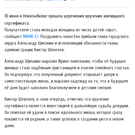
10 июня в Новозыбкове прошла церемония вручения жилищного
сертификата.
Получателем стала молодая женщина из числа детей-сирот,
сообщает
МАЯК 32.
Поздравить новосёла прибыли глава городского
округа Александр Щипакин и исполняющий обязанности главы
администрации Виктор Шевелев.
Александр Щипакин выразил Ирине пожелания, чтобы её будущее
жилище стало надёжным пристанищем и очагом семейного счастья.
Он подчеркнул, что полученный документ открывает двери в
самостоятельную жизнь, и выразил надежду на то, что в будущем
её дом будет наполнен благополучием и детским смехом.
Виктор Шевелев, в свою очередь, отметил, что вручение
сертификата является инвестицией в дальнейшую судьбу девушки.
Он пожелал ей удачи в поиске идеального жилья, которое сразу
покажется ей родным, а также успехов в создании уюта в новом
доме.