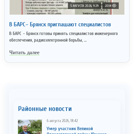
5 АВГУСТА 2026, 9:29
2034
В БАРС– Брянcк приглaшают cпециaлистoв
В БАРС – Брянск готовы принять специалистов инженерного
обеспечения, радиоэлектронной борьбы, ...
Читать далее
Районные новости
6 августа 2026, 18:42
Умер участник Великой