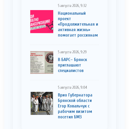
5 августа 2026, 9:32
Национальный
проект
«Продолжительная и
активная жизнь»
помогает россиянам
5 августа 2026, 9:29
В БАРС– Брянcк
приглaшают
cпециaлистoв
5 августа 2026, 9:04
Врио Губернатора
Брянской области
Егор Ковальчук с
рабочим визитом
посетил БМЗ