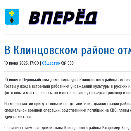
В Клинцовском районе от
10 июня 2026, 17:00 |
Общество
399
10 июня в Первомайском доме культуры Клинцовского района состоя
Гостей у входа встречали работники учреждений культуры в русских н
фотозоны и мастер-классы по изготовлению бутоньерки триколор и цв
На мероприятии присутствовали представители администрации района
специальной военной операции, родственники погибших на СВО, главы 
другие жители.
С приветствием выступили глава Клинцовского района Владимир Холу