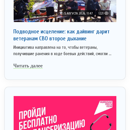
5 АВГУСТА 2026, 11:47
1221
Подводное исцеление: как дайвинг дарит
ветеранам СВО второе дыхание
Инициатива направлена на то, чтобы ветераны,
получившие ранения в ходе боевых действий, смогли ...
Читать далее