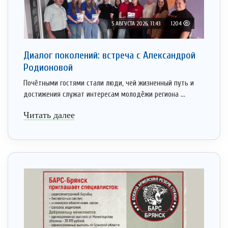
5 АВГУСТА 2026, 11:43
1204
Диалог поколений: встреча с Александрой
Родионовой
Почётными гостями стали люди, чей жизненный путь и
достижения служат интересам молодёжи региона ...
Читать далее