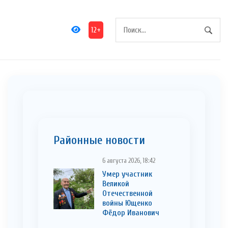
12+
Районные новости
6 августа 2026, 18:42
Умер участник
Великой
Отечественной
войны Ющенко
Фёдор Иванович