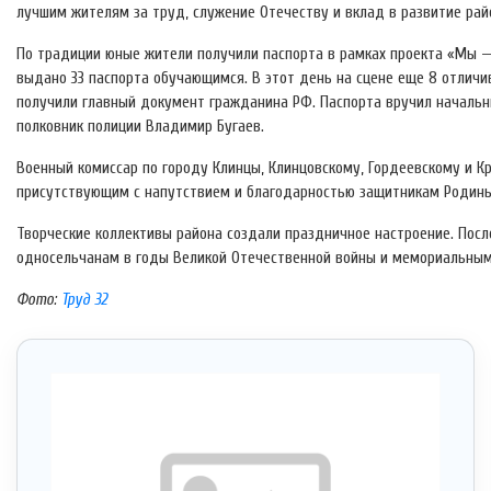
лучшим жителям за труд, служение Отечеству и вклад в развитие рай
По традиции юные жители получили паспорта в рамках проекта «Мы 
выдано 33 паспорта обучающимся. В этот день на сцене еще 8 отличи
получили главный документ гражданина РФ. Паспорта вручил начальн
полковник полиции Владимир Бугаев.
Военный комиссар по городу Клинцы, Клинцовскому, Гордеевскому и К
присутствующим с напутствием и благодарностью защитникам Родины.
Творческие коллективы района создали праздничное настроение. Посл
односельчанам в годы Великой Отечественной войны и мемориальным
Фото:
Труд 32