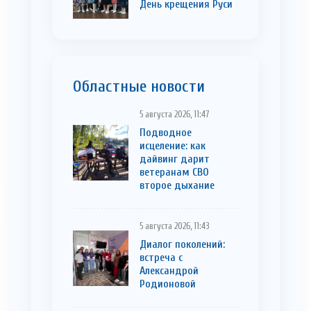
День крещения Руси
Областные новости
5 августа 2026, 11:47
Подводное
исцеление: как
дайвинг дарит
ветеранам СВО
второе дыхание
5 августа 2026, 11:43
Диалог поколений:
встреча с
Александрой
Родионовой