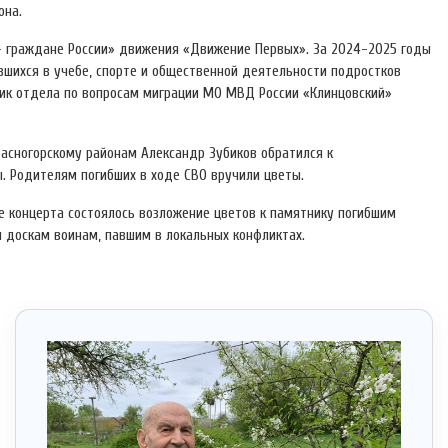
она.
— граждане России» движения «Движение Первых». За 2024-2025 годы
вшихся в учебе, спорте и общественной деятельности подростков
ик отдела по вопросам миграции МО МВД России «Клинцовский»
расногорскому районам Александр Зубиков обратился к
 Родителям погибших в ходе СВО вручили цветы.
е концерта состоялось возложение цветов к памятнику погибшим
 доскам воинам, павшим в локальных конфликтах.