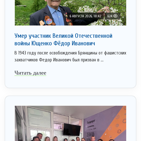
6 АВГУСТА 2026, 18:42
624
Умер участник Великой Отечественной
войны Ющенко Фёдор Иванович
В 1943 году после освобождения Брянщины от фашистских
захватчиков Федор Иванович был призван в ...
Читать далее