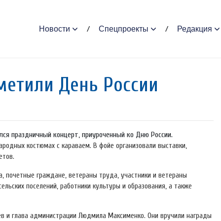
Новости
Спецпроекты
Редакция
метили День России
лся праздничный концерт, приуроченный ко Дню России.
ародных костюмах с караваем. В фойе организовали выставки,
етов.
, почетные граждане, ветераны труда, участники и ветераны
сельских поселений, работники культуры и образования, а также
ев и глава администрации Людмила Максименко. Они вручили награды