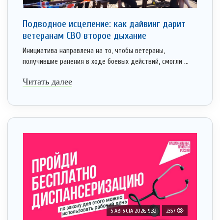
Подводное исцеление: как дайвинг дарит
ветеранам СВО второе дыхание
Инициатива направлена на то, чтобы ветераны,
получившие ранения в ходе боевых действий, смогли ...
Читать далее
5 АВГУСТА 2026, 9:32
2357