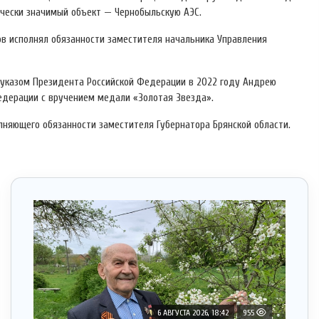
ически значимый объект — Чернобыльскую АЭС.
ов исполнял обязанности заместителя начальника Управления
, указом Президента Российской Федерации в 2022 году Андрею
едерации с вручением медали «Золотая Звезда».
лняющего обязанности заместителя Губернатора Брянской области.
6 АВГУСТА 2026, 18:42
955