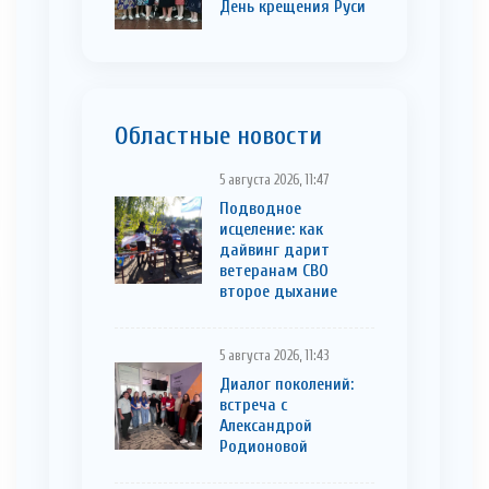
День крещения Руси
Областные новости
5 августа 2026, 11:47
Подводное
исцеление: как
дайвинг дарит
ветеранам СВО
второе дыхание
5 августа 2026, 11:43
Диалог поколений:
встреча с
Александрой
Родионовой