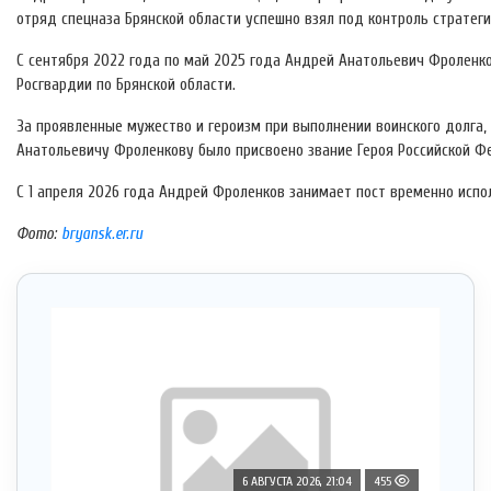
отряд спецназа Брянской области успешно взял под контроль стратег
С сентября 2022 года по май 2025 года Андрей Анатольевич Фроленк
Росгвардии по Брянской области.
За проявленные мужество и героизм при выполнении воинского долга
Анатольевичу Фроленкову было присвоено звание Героя Российской Ф
С 1 апреля 2026 года Андрей Фроленков занимает пост временно испо
Фото:
bryansk.er.ru
6 АВГУСТА 2026, 21:04
455