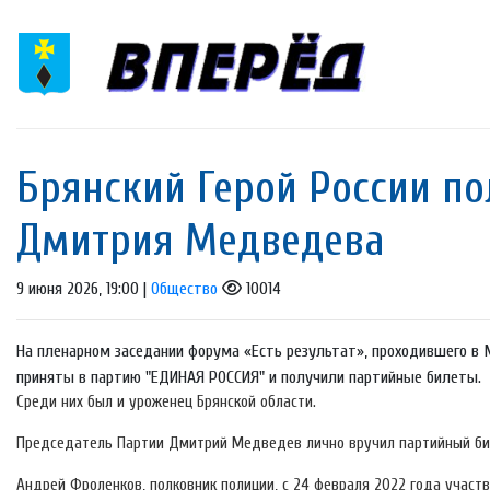
Брянский Герой России по
Дмитрия Медведева
9 июня 2026, 19:00 |
Общество
10014
На пленарном заседании форума «Есть результат», проходившего в
приняты в партию "ЕДИНАЯ РОССИЯ" и получили партийные билеты.
Среди них был и уроженец Брянской области.
Председатель Партии Дмитрий Медведев лично вручил партийный би
Андрей Фроленков, полковник полиции, с 24 февраля 2022 года участ