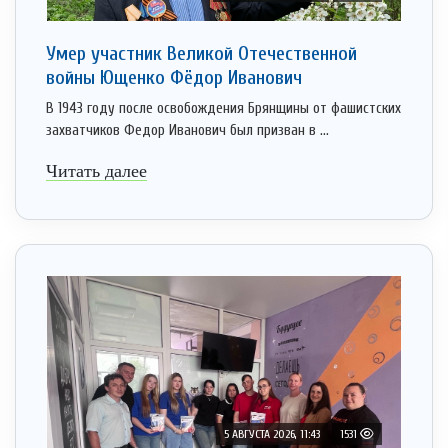
Умер участник Великой Отечественной
войны Ющенко Фёдор Иванович
В 1943 году после освобождения Брянщины от фашистских
захватчиков Федор Иванович был призван в ...
Читать далее
5 АВГУСТА 2026, 11:43
1531