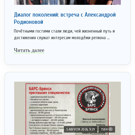
Диалог поколений: встреча с Александрой
Родионовой
Почётными гостями стали люди, чей жизненный путь и
достижения служат интересам молодёжи региона ...
Читать далее
5 АВГУСТА 2026, 9:29
1584