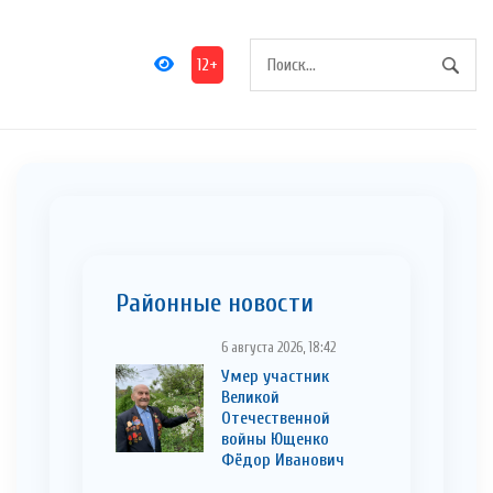
12+
Районные новости
6 августа 2026, 18:42
Умер участник
Великой
Отечественной
войны Ющенко
Фёдор Иванович