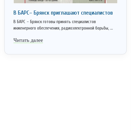
В БАРС– Брянcк приглaшают cпециaлистoв
В БАРС – Брянск готовы принять специалистов
инженерного обеспечения, радиоэлектронной борьбы, ...
Читать далее