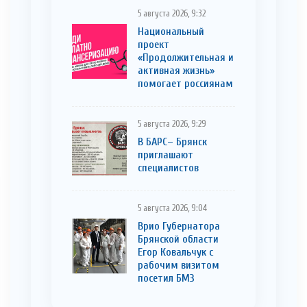
5 августа 2026, 9:32
Национальный
проект
«Продолжительная и
активная жизнь»
помогает россиянам
5 августа 2026, 9:29
В БАРС– Брянcк
приглaшают
cпециaлистoв
5 августа 2026, 9:04
Врио Губернатора
Брянской области
Егор Ковальчук с
рабочим визитом
посетил БМЗ