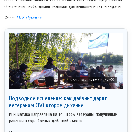
во всех районах области. Все сельскохозяйственные предприятия
обеспечены необходимой техникой для выполнения этой задачи.
Фото:
ГТРК «Брянск»
5 АВГУСТА 2026, 11:47
477
Подводное исцеление: как дайвинг дарит
ветеранам СВО второе дыхание
Инициатива направлена на то, чтобы ветераны, получившие
ранения в ходе боевых действий, смогли ...