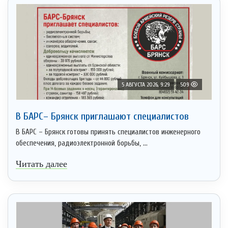
5 АВГУСТА 2026, 9:29
509
В БАРС– Брянcк приглaшают cпециaлистoв
В БАРС – Брянск готовы принять специалистов инженерного
обеспечения, радиоэлектронной борьбы, ...
Читать далее