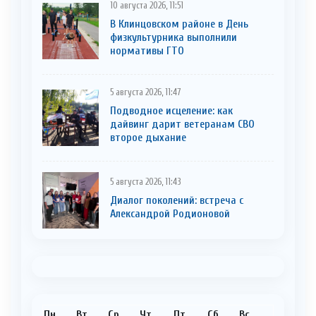
10 августа 2026, 11:51
В Клинцовском районе в День
физкультурника выполнили
нормативы ГТО
5 августа 2026, 11:47
Подводное исцеление: как
дайвинг дарит ветеранам СВО
второе дыхание
5 августа 2026, 11:43
Диалог поколений: встреча с
Александрой Родионовой
Пн
Вт
Ср
Чт
Пт
Сб
Вс