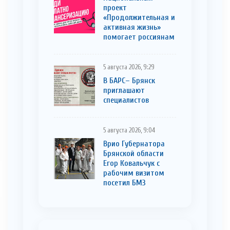
проект
«Продолжительная и
активная жизнь»
помогает россиянам
5 августа 2026, 9:29
В БАРС– Брянcк
приглaшают
cпециaлистoв
5 августа 2026, 9:04
Врио Губернатора
Брянской области
Егор Ковальчук с
рабочим визитом
посетил БМЗ