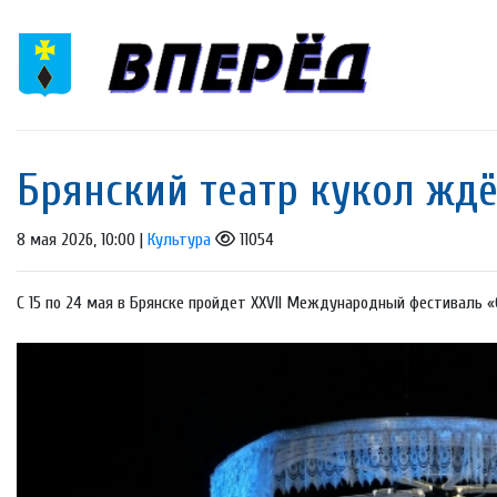
Брянский театр кукол ждё
8 мая 2026, 10:00 |
Культура
11054
С 15 по 24 мая в Брянске пройдет XXVII Международный фестиваль 