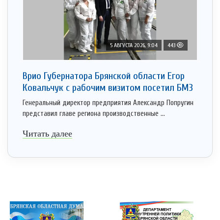
5 АВГУСТА 2026, 9:04
443
Врио Губернатора Брянской области Егор
Ковальчук с рабочим визитом посетил БМЗ
Генеральный директор предприятия Александр Попругин
представил главе региона производственные ...
Читать далее