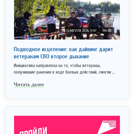
5 АВГУСТА 2026, 11:47
396
Подводное исцеление: как дайвинг дарит
ветеранам СВО второе дыхание
Инициатива направлена на то, чтобы ветераны,
получившие ранения в ходе боевых действий, смогли ...
Читать далее