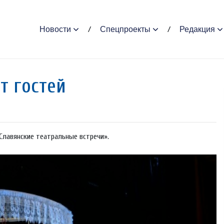
Новости
Спецпроекты
Редакция
т гостей
«Славянские театральные встречи».