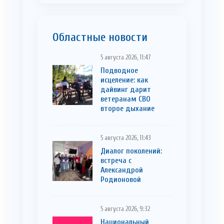
Областные новости
5 августа 2026, 11:47
Подводное
исцеление: как
дайвинг дарит
ветеранам СВО
второе дыхание
5 августа 2026, 11:43
Диалог поколений:
встреча с
Александрой
Родионовой
5 августа 2026, 9:32
Национальный