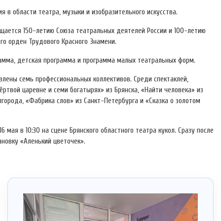
 в области театра, музыки и изобразительного искусства.
ящается 150-летию Союза театральных деятелей России и 100-летию
его орден Трудового Красного Знамени.
рамма, детская программа и программа малых театральных форм.
влены семь профессиональных коллективов. Среди спектаклей,
ртвой царевне и семи богатырях» из Брянска, «Найти человека» из
лгорода, «Фабрика слов» из Санкт-Петербурга и «Сказка о золотом
мая в 10:30 на сцене Брянского областного театра кукол. Сразу после
ановку «Аленький цветочек».