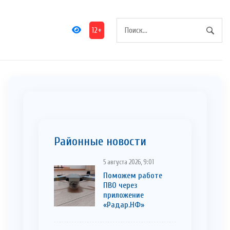
12+
Районные новости
5 августа 2026, 9:01
Поможем работе
ПВО через
приложение
«Радар.НФ»