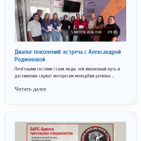
5 АВГУСТА 2026, 11:43
379
Диалог поколений: встреча с Александрой
Родионовой
Почётными гостями стали люди, чей жизненный путь и
достижения служат интересам молодёжи региона ...
Читать далее