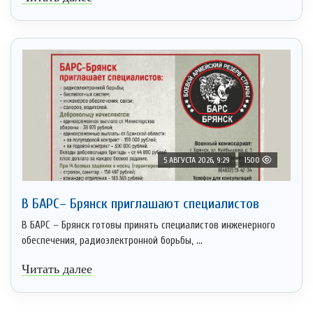
5 АВГУСТА 2026, 9:29
1500
В БАРС– Брянcк приглaшают cпециaлистoв
В БАРС – Брянск готовы принять специалистов инженерного
обеспечения, радиоэлектронной борьбы, ...
Читать далее