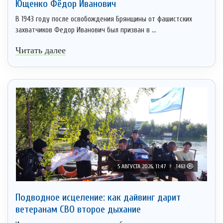
Ющенко Фёдор Иванович
В 1943 году после освобождения Брянщины от фашистских
захватчиков Федор Иванович был призван в ...
Читать далее
5 АВГУСТА 2026, 11:47
1463
Подводное исцеление: как дайвинг дарит
ветеранам СВО второе дыхание