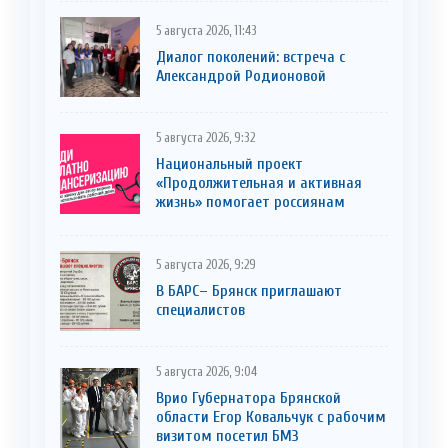
5 августа 2026, 11:43
Диалог поколений: встреча с
Александрой Родионовой
5 августа 2026, 9:32
Национальный проект
«Продолжительная и активная
жизнь» помогает россиянам
5 августа 2026, 9:29
В БАРС– Брянcк приглaшают
cпециaлистoв
5 августа 2026, 9:04
Врио Губернатора Брянской
области Егор Ковальчук с рабочим
визитом посетил БМЗ