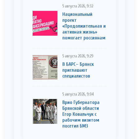
5 августа 2026, 9:32
Национальный
проект
«Продолжительная и
активная жизнь»
помогает россиянам
5 августа 2026, 9:29
В БАРС– Брянcк
приглaшают
cпециaлистoв
5 августа 2026, 9:04
Врио Губернатора
Брянской области
Егор Ковальчук с
рабочим визитом
посетил БМЗ