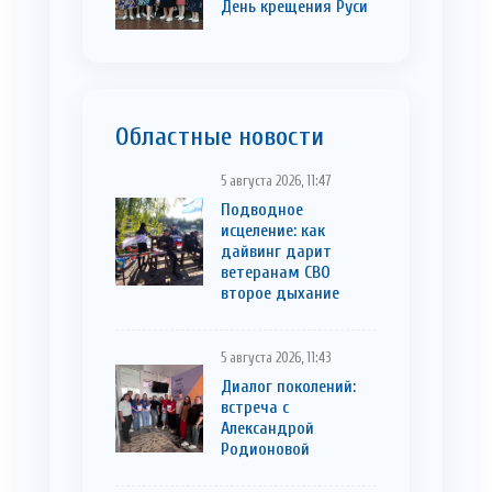
День крещения Руси
Областные новости
5 августа 2026, 11:47
Подводное
исцеление: как
дайвинг дарит
ветеранам СВО
второе дыхание
5 августа 2026, 11:43
Диалог поколений:
встреча с
Александрой
Родионовой