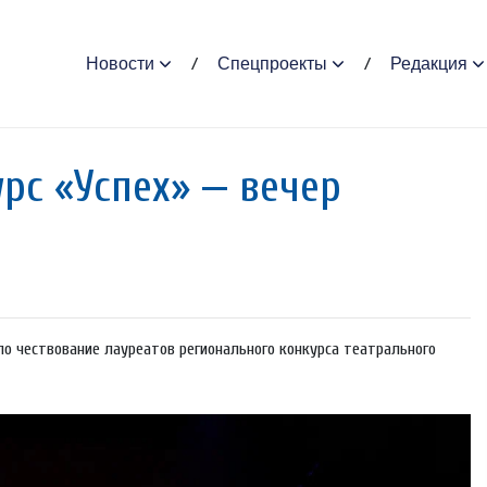
Новости
Спецпроекты
Редакция
рс «Успех» — вечер
ло чествование лауреатов регионального конкурса театрального