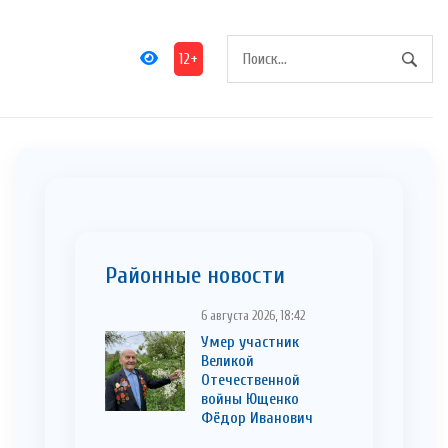
12+
Районные новости
6 августа 2026, 18:42
Умер участник
Великой
Отечественной
войны Ющенко
Фёдор Иванович