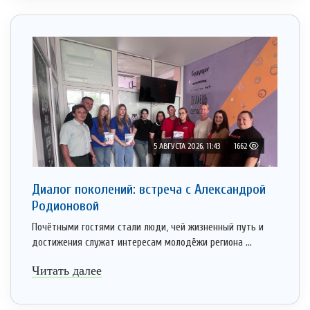
5 АВГУСТА 2026, 11:43
1662
Диалог поколений: встреча с Александрой
Родионовой
Почётными гостями стали люди, чей жизненный путь и
достижения служат интересам молодёжи региона ...
Читать далее