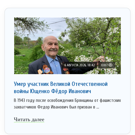
6 АВГУСТА 2026, 18:42
1087
Умер участник Великой Отечественной
войны Ющенко Фёдор Иванович
В 1943 году после освобождения Брянщины от фашистских
захватчиков Федор Иванович был призван в ...
Читать далее