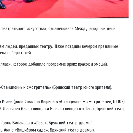
ь театрального искусства», ознаменовала Международный день
чам людей, преданных театру. Даже поздним вечером преданные
мена победителей.
плас», которое добавило программе ярких красок и эмоций.
«Станционный смотритель» (Брянский театр юного зрителя).
 Исаев (роль Самсона Вырина в «Станционном смотрителе», БТЮЗ).
 Дегтярев (Счастливцев и Несчастливцев в «Лесе», Брянский театр
(роль Буланова в «Лесе», Брянский театр драмы).
ь Ани в «Вишнёвом саде», Брянский театр драмы).