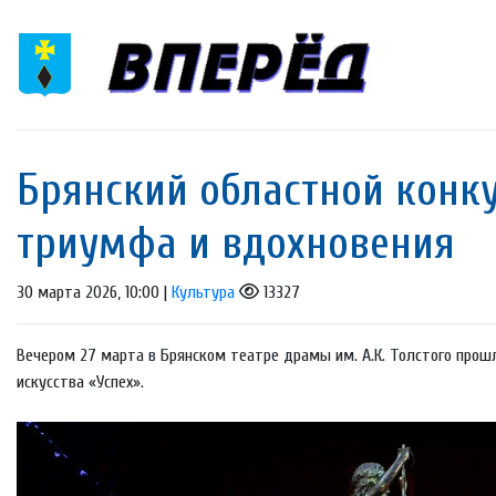
Брянский областной конку
триумфа и вдохновения
30 марта 2026, 10:00 |
Культура
13327
Вечером 27 марта в Брянском театре драмы им. А.К. Толстого прош
искусства «Успех».