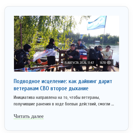
5 АВГУСТА 2026, 11:47
1678
Подводное исцеление: как дайвинг дарит
ветеранам СВО второе дыхание
Инициатива направлена на то, чтобы ветераны,
получившие ранения в ходе боевых действий, смогли ...
Читать далее