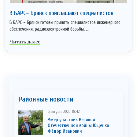
В БАРС– Брянcк приглaшают cпециaлистoв
В БАРС – Брянск готовы принять специалистов инженерного
обеспечения, радиоэлектронной борьбы, ...
Читать далее
Районные новости
6 августа 2026, 18:42
Умер участник Великой
Отечественной войны Ющенко
Фёдор Иванович