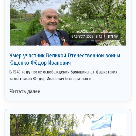
6 АВГУСТА 2026, 18:42
1171
Умер участник Великой Отечественной войны
Ющенко Фёдор Иванович
В 1943 году после освобождения Брянщины от фашистских
захватчиков Федор Иванович был призван в ...
Читать далее