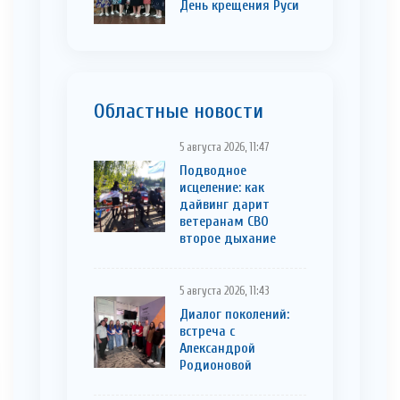
День крещения Руси
Областные новости
5 августа 2026, 11:47
Подводное
исцеление: как
дайвинг дарит
ветеранам СВО
второе дыхание
5 августа 2026, 11:43
Диалог поколений:
встреча с
Александрой
Родионовой