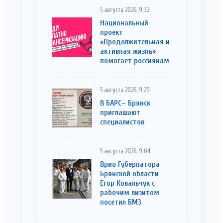
5 августа 2026, 9:32
Национальный
проект
«Продолжительная и
активная жизнь»
помогает россиянам
5 августа 2026, 9:29
В БАРС– Брянcк
приглaшают
cпециaлистoв
5 августа 2026, 9:04
Врио Губернатора
Брянской области
Егор Ковальчук с
рабочим визитом
посетил БМЗ