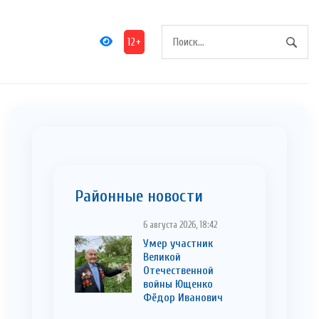
12+
Районные новости
6 августа 2026, 18:42
Умер участник
Великой
Отечественной
войны Ющенко
Фёдор Иванович