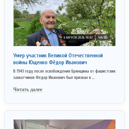
6 АВГУСТА 2026, 18:42
546
Умер участник Великой Отечественной
войны Ющенко Фёдор Иванович
В 1943 году после освобождения Брянщины от фашистских
захватчиков Федор Иванович был призван в ...
Читать далее