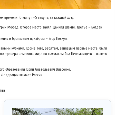
лем времени 10 минут +5 секунд за каждый ход.
рий Мефед. Второе место занял Даниил Шакин, третье – Богдан
ненко и бронзовым призёром – Егор Пискун.
тными кубками. Кроме того, ребятам, занявшим первые места, были
ого тренера чемпиона мира по шахматам Яна Непомнящего – нашего
ого образования Юрий Анатольевич Власенко.
 Федерации шахмат России.
тва