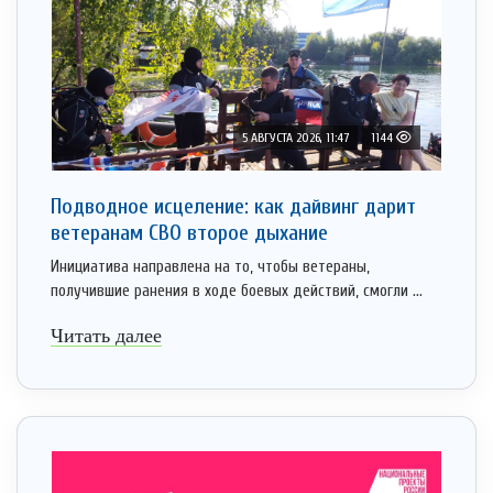
5 АВГУСТА 2026, 11:47
1144
Подводное исцеление: как дайвинг дарит
ветеранам СВО второе дыхание
Инициатива направлена на то, чтобы ветераны,
получившие ранения в ходе боевых действий, смогли ...
Читать далее