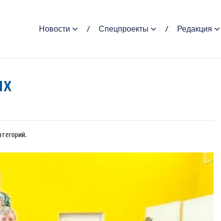
Новости
Спецпроекты
Редакция
их
тегорий.