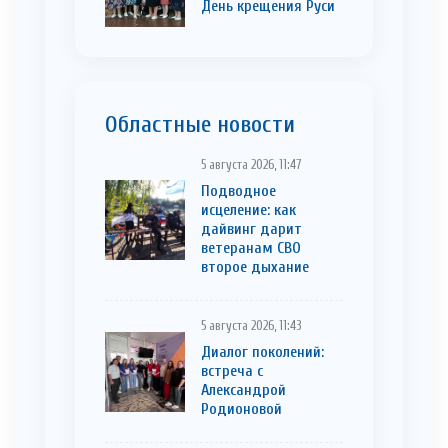
День крещения Руси
Областные новости
5 августа 2026, 11:47
Подводное
исцеление: как
дайвинг дарит
ветеранам СВО
второе дыхание
5 августа 2026, 11:43
Диалог поколений:
встреча с
Александрой
Родионовой