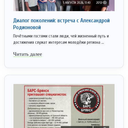
5 АВГУСТА 2026, 11:43
2053
Диалог поколений: встреча с Александрой
Родионовой
Почётными гостями стали люди, чей жизненный путь и
достижения служат интересам молодёжи региона ...
Читать далее