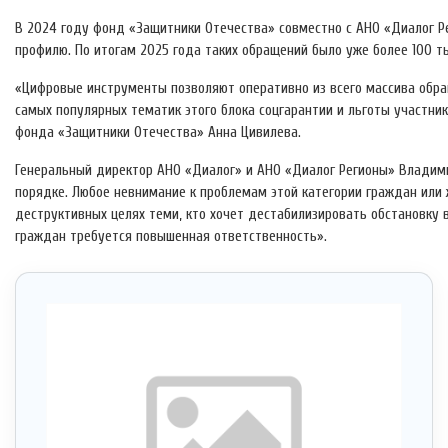
В 2024 году фонд «Защитники Отечества» совместно с АНО «Диалог Р
профилю. По итогам 2025 года таких обращений было уже более 100 т
«Цифровые инструменты позволяют оперативно из всего массива обращ
самых популярных тематик этого блока соцгарантии и льготы участни
фонда «Защитники Отечества» Анна Цивилева.
Генеральный директор АНО «Диалог» и АНО «Диалог Регионы» Владим
порядке. Любое невнимание к проблемам этой категории граждан или 
деструктивных целях теми, кто хочет дестабилизировать обстановку в
граждан требуется повышенная ответственность».