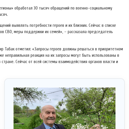
егионы» обработал 30 тысяч обращений по военно-социальному
ысяч.
ений выявлять потребности героев и их близких. Сейчас в списке
ков СВО, меры поддержки их семей», – рассказала председатель
ир Табак отметил: «Запросы героев должны решаться в приоритетном
же неправильная реакция на их запросы могут быть использованы в
 стране. Сейчас от всей системы взаимодействия органов власти и