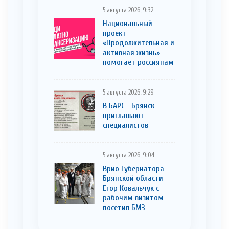
5 августа 2026, 9:32
Национальный
проект
«Продолжительная и
активная жизнь»
помогает россиянам
5 августа 2026, 9:29
В БАРС– Брянcк
приглaшают
cпециaлистoв
5 августа 2026, 9:04
Врио Губернатора
Брянской области
Егор Ковальчук с
рабочим визитом
посетил БМЗ