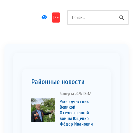
12+
Районные новости
6 августа 2026, 18:42
Умер участник
Великой
Отечественной
войны Ющенко
Фёдор Иванович