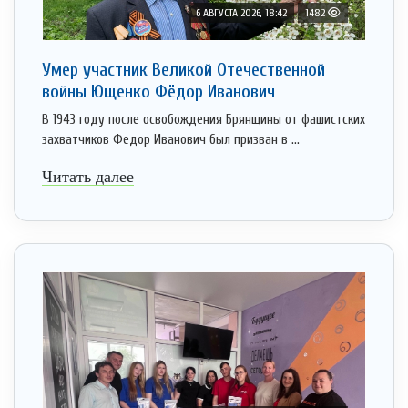
6 АВГУСТА 2026, 18:42
1482
Умер участник Великой Отечественной
войны Ющенко Фёдор Иванович
В 1943 году после освобождения Брянщины от фашистских
захватчиков Федор Иванович был призван в ...
Читать далее