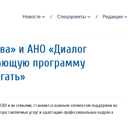
Новости
Спецпроекты
Редакция
ва» и АНО «Диалог
чающую программу
гать»
 СВО и их семьями, становится важным элементом поддержки во
редоставляемых услуг и адаптацию профессиональных кадров к