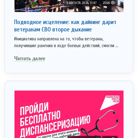
5 АВГУСТА 2026, 11:47
2068
Подводное исцеление: как дайвинг дарит
ветеранам СВО второе дыхание
Инициатива направлена на то, чтобы ветераны,
получившие ранения в ходе боевых действий, смогли ...
Читать далее