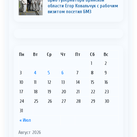
области Егор Ковальчук с рабочим
визитом посетил БМЗ
Пн
Вт
Ср
Чт
Пт
Сб
Вс
1
2
3
4
5
6
7
8
9
10
11
12
13
14
15
16
17
18
19
20
21
22
23
24
25
26
27
28
29
30
31
« Июл
Август 2026