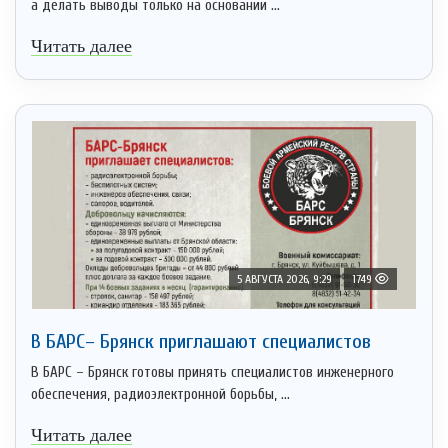
а делать выводы только на основании ...
Читать далее
5 АВГУСТА 2026, 9:29
1749
В БАРС– Брянcк приглaшают cпециaлистoв
В БАРС – Брянск готовы принять специалистов инженерного
обеспечения, радиоэлектронной борьбы, ...
Читать далее