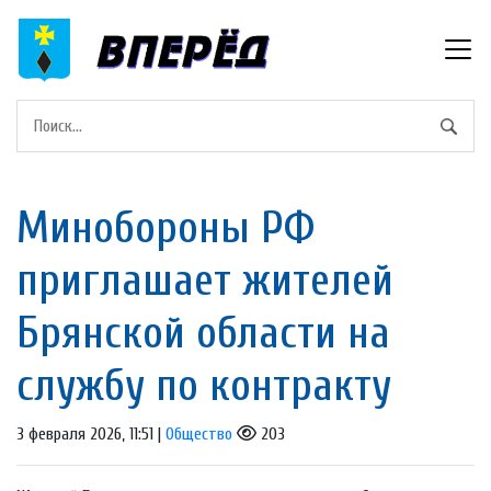
Минобороны РФ
приглашает жителей
Брянской oбласти на
cлужбу по контрaкту
3 февраля 2026, 11:51 |
Общество
203