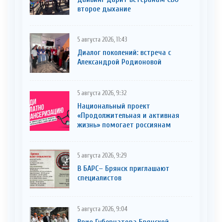
второе дыхание
5 августа 2026, 11:43
Диалог поколений: встреча с
Александрой Родионовой
5 августа 2026, 9:32
Национальный проект
«Продолжительная и активная
жизнь» помогает россиянам
5 августа 2026, 9:29
В БАРС– Брянcк приглaшают
cпециaлистoв
5 августа 2026, 9:04
Врио Губернатора Брянской