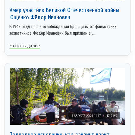
Умер участник Великой Отечественной войны
Ющенко Фёдор Иванович
В 1943 году после освобождения Брянщины от фашистских
захватчиков Федор Иванович был призван в ...
Читать далее
5 АВГУСТА 2026, 11:47
1712
Подводное исцеление: как дайвинг дарит