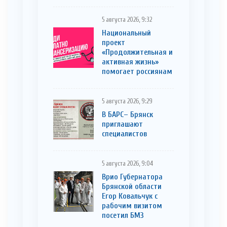
5 августа 2026, 9:32
Национальный
проект
«Продолжительная и
активная жизнь»
помогает россиянам
5 августа 2026, 9:29
В БАРС– Брянcк
приглaшают
cпециaлистoв
5 августа 2026, 9:04
Врио Губернатора
Брянской области
Егор Ковальчук с
рабочим визитом
посетил БМЗ