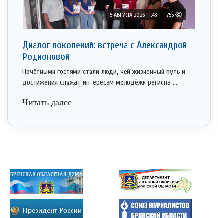
5 АВГУСТА 2026, 11:43
755
Диалог поколений: встреча с Александрой
Родионовой
Почётными гостями стали люди, чей жизненный путь и
достижения служат интересам молодёжи региона ...
Читать далее