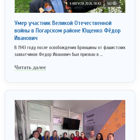
6 АВГУСТА 2026, 18:42
162
Умер участник Великой Отечественной
войны в Погарском районе Ющенко Фёдор
Иванович
В 1943 году после освобождения Брянщины от фашистских
захватчиков Федор Иванович был призван в ...
Читать далее