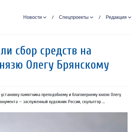
Новости
Спецпроекты
Редакция
ли сбор средств на
нязю Олегу Брянскому
и установку памятника преподобному и благоверному князю Олегу
нумента — заслуженный художник России, скульптор ...