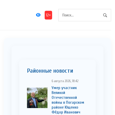
12+
Районные новости
6 августа 2026, 18:42
Умер участник
Великой
Отечественной
войны в Погарском
районе Ющенко
Фёдор Иванович