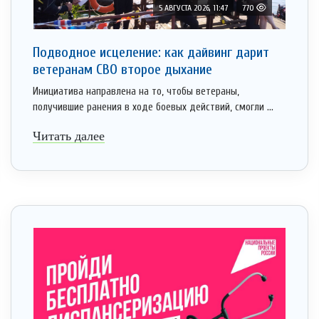
5 АВГУСТА 2026, 11:47
770
Подводное исцеление: как дайвинг дарит
ветеранам СВО второе дыхание
Инициатива направлена на то, чтобы ветераны,
получившие ранения в ходе боевых действий, смогли ...
Читать далее