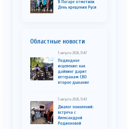
В Погаре отметили
День крещения Руси
Областные новости
5 августа 2026, 11:47
Подводное
исцеление: как
дайвинг дарит
ветеранам СВО
второе дыхание
5 августа 2026, 11:43
Диалог поколений:
встреча с
Александрой
Родионовой