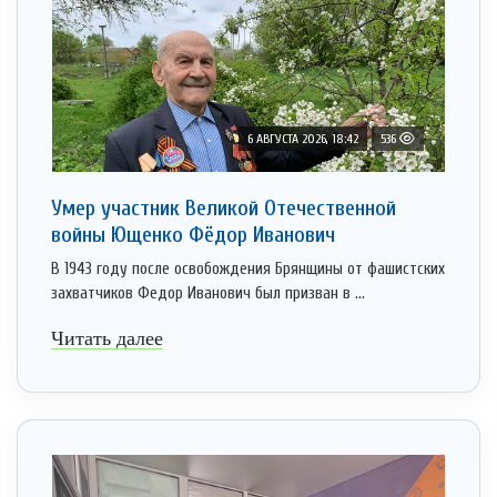
6 АВГУСТА 2026, 18:42
536
Умер участник Великой Отечественной
войны Ющенко Фёдор Иванович
В 1943 году после освобождения Брянщины от фашистских
захватчиков Федор Иванович был призван в ...
Читать далее