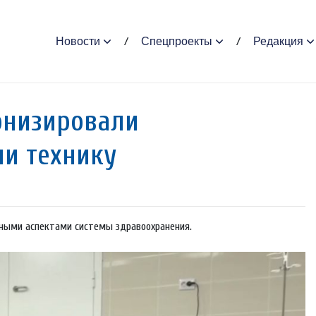
Новости
Спецпроекты
Редакция
рнизировали
и технику
ными аспектами системы здравоохранения.