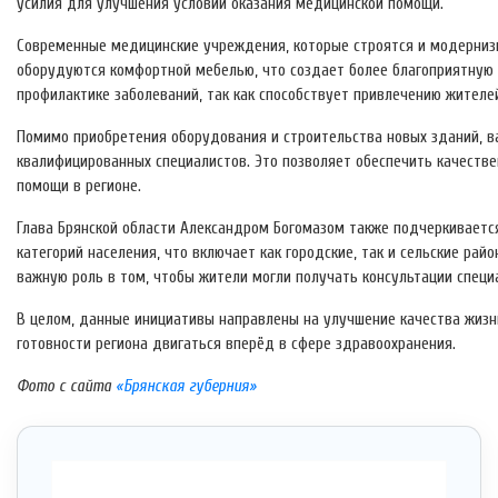
усилия для улучшения условий оказания медицинской помощи.
Современные медицинские учреждения, которые строятся и модернизи
оборудуются комфортной мебелью, что создает более благоприятную а
профилактике заболеваний, так как способствует привлечению жителе
Помимо приобретения оборудования и строительства новых зданий, в
квалифицированных специалистов. Это позволяет обеспечить качеств
помощи в регионе.
Глава Брянской области Александром Богомазом также подчеркиваетс
категорий населения, что включает как городские, так и сельские рай
важную роль в том, чтобы жители могли получать консультации специ
В целом, данные инициативы направлены на улучшение качества жизн
готовности региона двигаться вперёд в сфере здравоохранения.
Фото с сайта
«Брянская губерния»