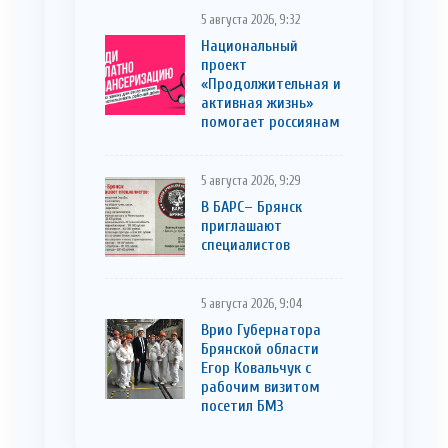
5 августа 2026, 9:32
Национальный
проект
«Продолжительная и
активная жизнь»
помогает россиянам
5 августа 2026, 9:29
В БАРС– Брянcк
приглaшают
cпециaлистoв
5 августа 2026, 9:04
Врио Губернатора
Брянской области
Егор Ковальчук с
рабочим визитом
посетил БМЗ