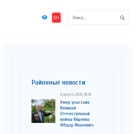
12+
Районные новости
6 августа 2026, 18:42
Умер участник
Великой
Отечественной
войны Ющенко
Фёдор Иванович