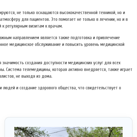
руются, не только оснащаются высококачественной техникой, но и
тмосферу для пациентов. Это помогает не только в лечении, но и в
й к регулярным визитам к врачам.
ажным направлением является также подготовка и привлечение
енное медицинское обслуживание и повысить уровень медицинской
я значимость создания доступности медицинских услуг для всех
оны. Система телемедицины, которая активно внедряется, также играет
алистов, не выходя из дома.
и людей и создание здорового общества, что свидетельствует о