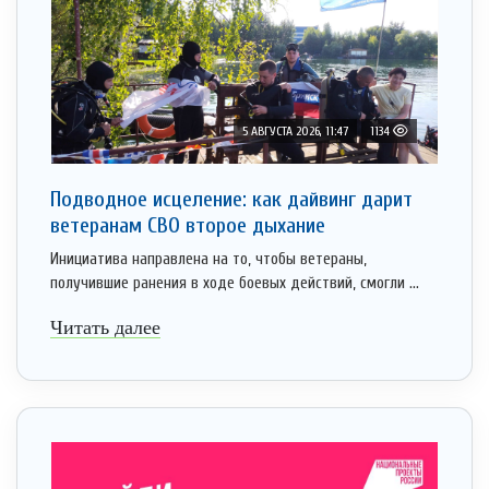
5 АВГУСТА 2026, 11:47
1134
Подводное исцеление: как дайвинг дарит
ветеранам СВО второе дыхание
Инициатива направлена на то, чтобы ветераны,
получившие ранения в ходе боевых действий, смогли ...
Читать далее