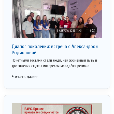
5 АВГУСТА 2026, 11:43
1116
Диалог поколений: встреча с Александрой
Родионовой
Почётными гостями стали люди, чей жизненный путь и
достижения служат интересам молодёжи региона ...
Читать далее