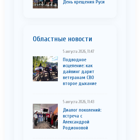
День крещения Руси
Областные новости
5 августа 2026, 11:47
Подводное
исцеление: как
дайвинг дарит
ветеранам СВО
второе дыхание
5 августа 2026, 11:43
Диалог поколений:
встреча с
Александрой
Родионовой