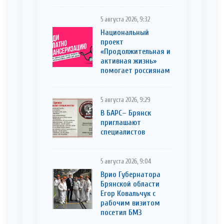
5 августа 2026, 9:32
Национальный
проект
«Продолжительная и
активная жизнь»
помогает россиянам
5 августа 2026, 9:29
В БАРС– Брянcк
приглaшают
cпециaлистoв
5 августа 2026, 9:04
Врио Губернатора
Брянской области
Егор Ковальчук с
рабочим визитом
посетил БМЗ