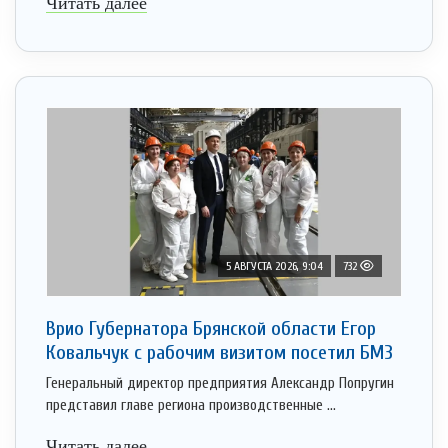
Читать далее
5 АВГУСТА 2026, 9:04
732
Врио Губернатора Брянской области Егор
Ковальчук с рабочим визитом посетил БМЗ
Генеральный директор предприятия Александр Попругин
представил главе региона производственные ...
Читать далее