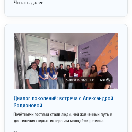
Читать далее
5 АВГУСТА 2026, 11:43
668
Диалог поколений: встреча с Александрой
Родионовой
Почётными гостями стали люди, чей жизненный путь и
достижения служат интересам молодёжи региона ...