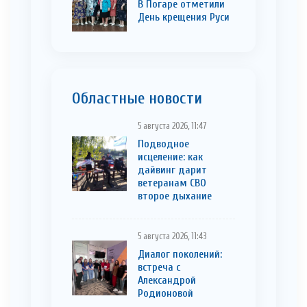
В Погаре отметили
День крещения Руси
Областные новости
5 августа 2026, 11:47
Подводное
исцеление: как
дайвинг дарит
ветеранам СВО
второе дыхание
5 августа 2026, 11:43
Диалог поколений:
встреча с
Александрой
Родионовой