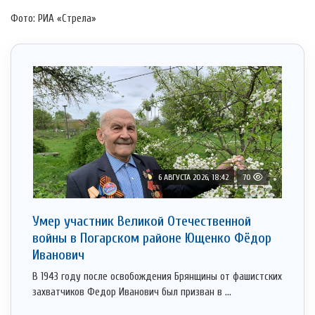
Фото: РИА «Стрела»
6 АВГУСТА 2026, 18:42
70
Умер участник Великой Отечественной
войны в Погарском районе Ющенко Фёдор
Иванович
В 1943 году после освобождения Брянщины от фашистских
захватчиков Федор Иванович был призван в ...