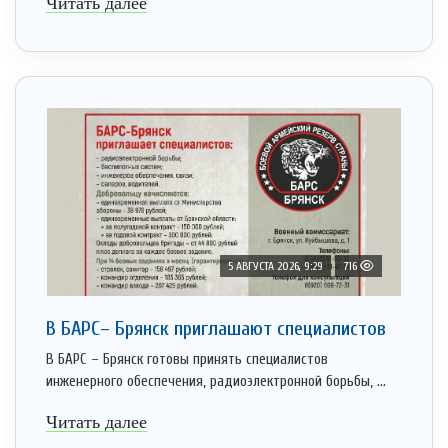
Читать далее
5 АВГУСТА 2026, 9:29
716
В БАРС– Брянcк приглaшают cпециaлистoв
В БАРС – Брянск готовы принять специалистов
инженерного обеспечения, радиоэлектронной борьбы, ...
Читать далее