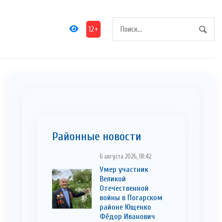
12+
Районные новости
6 августа 2026, 18:42
Умер участник
Великой
Отечественной
войны в Погарском
районе Ющенко
Фёдор Иванович