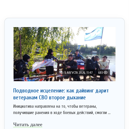
5 АВГУСТА 2026, 11:47
683
Подводное исцеление: как дайвинг дарит
ветеранам СВО второе дыхание
Инициатива направлена на то, чтобы ветераны,
получившие ранения в ходе боевых действий, смогли ...
Читать далее