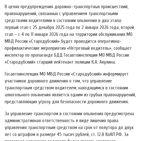
В целях предупреждения дорожно-транспортных происшествий,
правонарушений, связанных с управлением транспортными
средствами водителями в состоянии опьянения в два этапа:
первый этап с 25 декабря 2025 года по 2 января 2026 года, второй
этап – с 4 по 11 января 2026 года на территории обслуживания МО
МВД России «Стародубский» будет проводится оперативно-
профилактические мероприятия «Нетрезвый водитель», сообщает
инспектор по пропаганде БДД Госавтоинспекции МО МВД России
«Стародубский» старший лейтенант полиции К.А. Акулина.
Госавтоинспекция МО МВД России «Стародубский» информирует
участников дорожного движения о том, что управление
транспортным средством водителем, находящимся в состоянии
алкогольного опьянения является одним из грубых правонарушений,
представляющих угрозу для безопасности дорожного движения.
За управление транспортом в состоянии опьянения предусмотрена
административная ответственность в виде лишения права
управления транспортным средством на срок от полутора до двух
лет со штрафом в размере 45 тысяч рублей, ст. 12.8 КоАП РФ. За