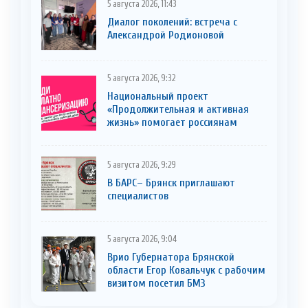
5 августа 2026, 11:43
Диалог поколений: встреча с
Александрой Родионовой
5 августа 2026, 9:32
Национальный проект
«Продолжительная и активная
жизнь» помогает россиянам
5 августа 2026, 9:29
В БАРС– Брянcк приглaшают
cпециaлистoв
5 августа 2026, 9:04
Врио Губернатора Брянской
области Егор Ковальчук с рабочим
визитом посетил БМЗ