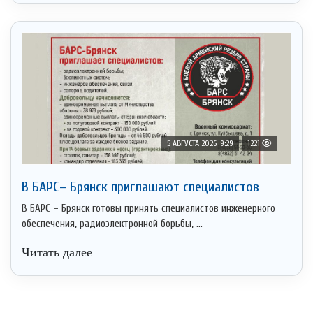
5 АВГУСТА 2026, 9:29
1221
В БАРС– Брянcк приглaшают cпециaлистoв
В БАРС – Брянск готовы принять специалистов инженерного
обеспечения, радиоэлектронной борьбы, ...
Читать далее