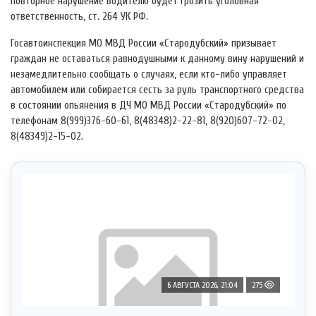
повторное нарушение водителю будет грозить уголовная
ответственность, ст. 264 УК РФ.
Госавтоинспекция МО МВД России «Стародубский» призывает
граждан не оставаться равнодушными к данному вину нарушений и
незамедлительно сообщать о случаях, если кто-либо управляет
автомобилем или собирается сесть за руль транспортного средства
в состоянии опьянения в ДЧ МО МВД России «Стародубский» по
телефонам 8(999)376-60-61, 8(48348)2-22-81, 8(920)607-72-02,
8(48349)2-15-02.
6 АВГУСТА 2026, 21:04
275