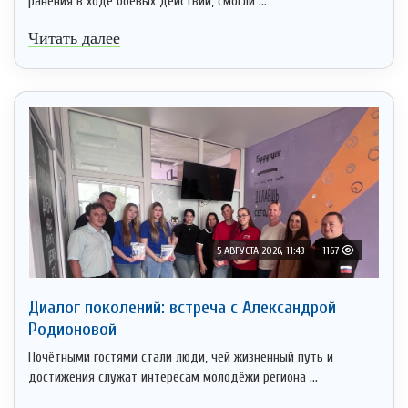
ранения в ходе боевых действий, смогли ...
Читать далее
5 АВГУСТА 2026, 11:43
1167
Диалог поколений: встреча с Александрой
Родионовой
Почётными гостями стали люди, чей жизненный путь и
достижения служат интересам молодёжи региона ...