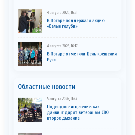
4 августа 2026, 16:21
В Погаре поддержали акцию
«Белые голуби»
4 августа 2026, 16:17
В Погаре отметили День крещения
Руси
Областные новости
5 августа 2026, 11:47
Подводное исцеление: как
дайвинг дарит ветеранам СВО
второе дыхание