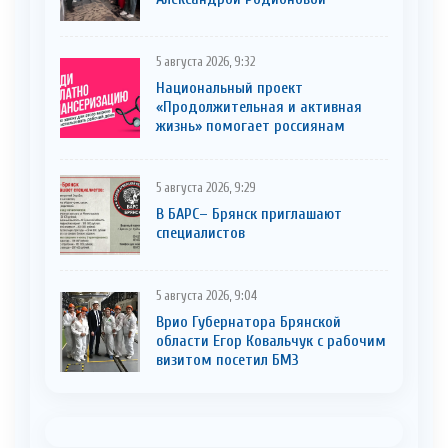
5 августа 2026, 9:32
Национальный проект
«Продолжительная и активная
жизнь» помогает россиянам
5 августа 2026, 9:29
В БАРС– Брянcк приглaшают
cпециaлистoв
5 августа 2026, 9:04
Врио Губернатора Брянской
области Егор Ковальчук с рабочим
визитом посетил БМЗ