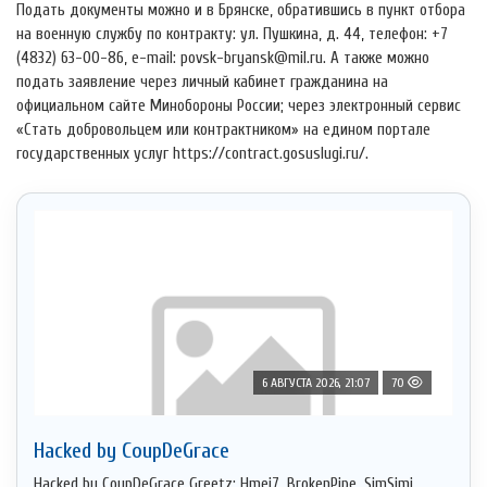
Подать документы можно и в Брянске, обратившись в пункт отбора
на военную службу по контракту: ул. Пушкина, д. 44, телефон: +7
(4832) 63-00-86, e-mail: povsk-bryansk@mil.ru. А также можно
подать заявление через личный кабинет гражданина на
официальном сайте Минобороны России; через электронный сервис
«Стать добровольцем или контрактником» на едином портале
государственных услуг https://contract.gosuslugi.ru/.
6 АВГУСТА 2026, 21:07
70
Hacked by CoupDeGrace
Hacked by CoupDeGrace Greetz: Hmei7, BrokenPipe, SimSimi,