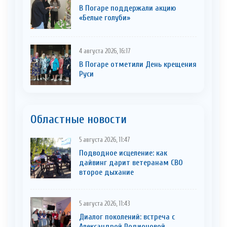
В Погаре поддержали акцию
«Белые голуби»
4 августа 2026, 16:17
В Погаре отметили День крещения
Руси
Областные новости
5 августа 2026, 11:47
Подводное исцеление: как
дайвинг дарит ветеранам СВО
второе дыхание
5 августа 2026, 11:43
Диалог поколений: встреча с
Александрой Родионовой