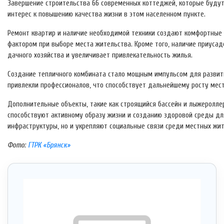
Завершение строительства 66 современных коттеджей, которые буду
интерес к повышению качества жизни в этом населенном пункте.
Ремонт квартир и наличие необходимой техники создают комфортные
фактором при выборе места жительства. Кроме того, наличие приуса
дачного хозяйства и увеличивает привлекательность жилья.
Создание тепличного комбината стало мощным импульсом для развити
привлекли профессионалов, что способствует дальнейшему росту мест
Дополнительные объекты, такие как строящийся бассейн и лыжеролле
способствуют активному образу жизни и созданию здоровой среды дл
инфраструктуры, но и укрепляют социальные связи среди местных жи
Фото:
ГТРК «Брянск»