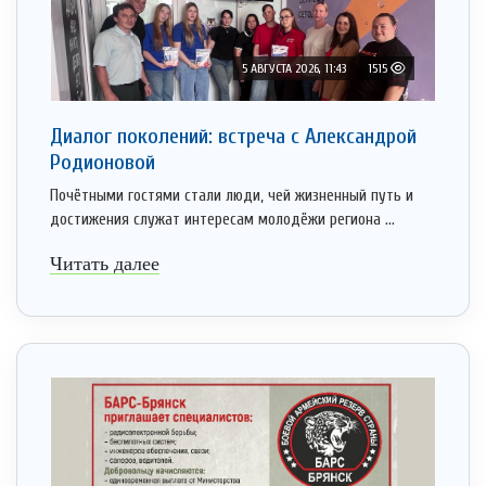
5 АВГУСТА 2026, 11:43
1515
Диалог поколений: встреча с Александрой
Родионовой
Почётными гостями стали люди, чей жизненный путь и
достижения служат интересам молодёжи региона ...
Читать далее