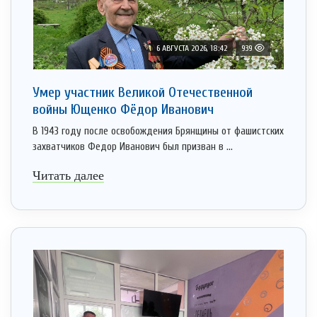
6 АВГУСТА 2026, 18:42
939
Умер участник Великой Отечественной
войны Ющенко Фёдор Иванович
В 1943 году после освобождения Брянщины от фашистских
захватчиков Федор Иванович был призван в ...
Читать далее