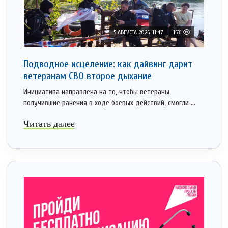
5 АВГУСТА 2026, 11:47
1531
Подводное исцеление: как дайвинг дарит
ветеранам СВО второе дыхание
Инициатива направлена на то, чтобы ветераны,
получившие ранения в ходе боевых действий, смогли ...
Читать далее