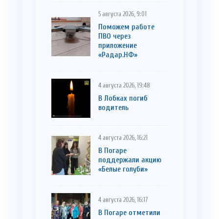
5 августа 2026, 9:01
Поможем работе
ПВО через
приложение
«Радар.НФ»
4 августа 2026, 19:48
В Лобках погиб
водитель
4 августа 2026, 16:21
В Погаре
поддержали акцию
«Белые голуби»
4 августа 2026, 16:17
В Погаре отметили