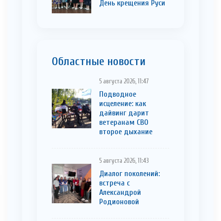
День крещения Руси
Областные новости
5 августа 2026, 11:47
Подводное
исцеление: как
дайвинг дарит
ветеранам СВО
второе дыхание
5 августа 2026, 11:43
Диалог поколений:
встреча с
Александрой
Родионовой