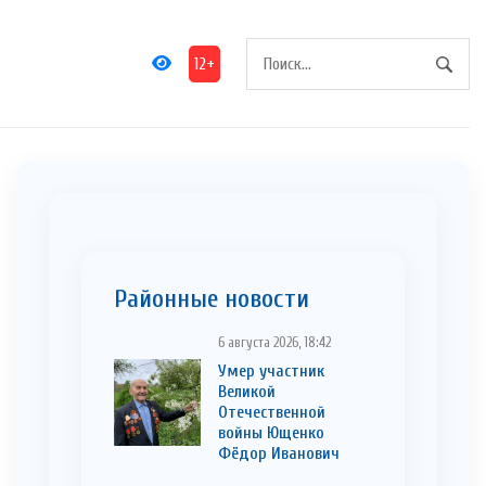
12+
Районные новости
6 августа 2026, 18:42
Умер участник
Великой
Отечественной
войны Ющенко
Фёдор Иванович