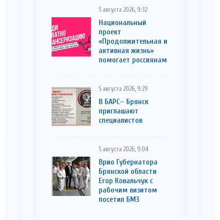
5 августа 2026, 9:32
Национальный
проект
«Продолжительная и
активная жизнь»
помогает россиянам
5 августа 2026, 9:29
В БАРС– Брянcк
приглaшают
cпециaлистoв
5 августа 2026, 9:04
Врио Губернатора
Брянской области
Егор Ковальчук с
рабочим визитом
посетил БМЗ