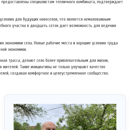
т предоставлены специалистам тепличного комбината, подтверждает
 условия для будущих новоселов, что является немаловажным
дебного участка в двадцать соток дает возможность для ведения
я экономики села. Новые рабочие места и хорошие условия труда
ной экономики.
рная трасса, делают село более привлекательным для жизни,
я жителей. Такие инициативы не только улучшают качество
телей, создавая комфортное и целеустремленное сообщество.