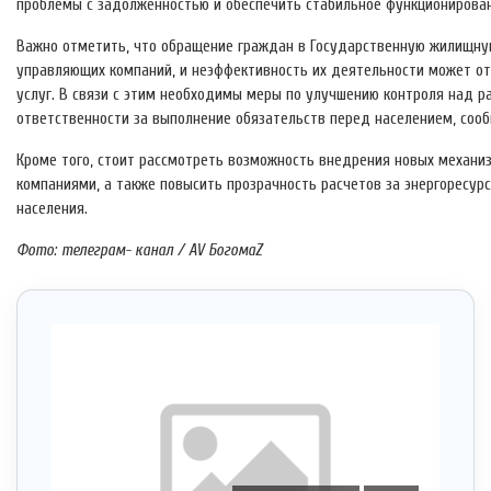
проблемы с задолженностью и обеспечить стабильное функционирован
Важно отметить, что обращение граждан в Государственную жилищну
управляющих компаний, и неэффективность их деятельности может о
услуг. В связи с этим необходимы меры по улучшению контроля над 
ответственности за выполнение обязательств перед населением, со
Кроме того, стоит рассмотреть возможность внедрения новых механ
компаниями, а также повысить прозрачность расчетов за энергоресур
населения.
Фото: телеграм- канал / AV БогомаZ