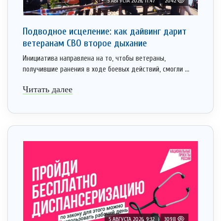
5 АВГУСТА 2026, 11:47
2042
Подводное исцеление: как дайвинг дарит
ветеранам СВО второе дыхание
Инициатива направлена на то, чтобы ветераны,
получившие ранения в ходе боевых действий, смогли ...
Читать далее
5 АВГУСТА 2026, 9:32
3098