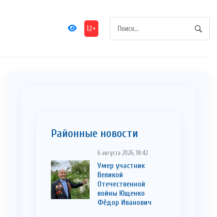
12+
Районные новости
6 августа 2026, 18:42
Умер участник
Великой
Отечественной
войны Ющенко
Фёдор Иванович