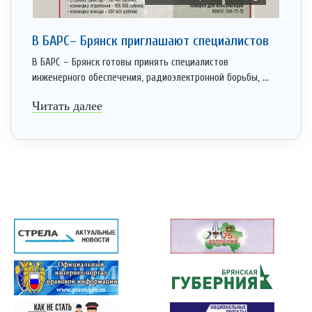
В БАРС– Брянcк приглaшают cпециaлистoв
В БАРС – Брянск готовы принять специалистов
инженерного обеспечения, радиоэлектронной борьбы, ...
Читать далее