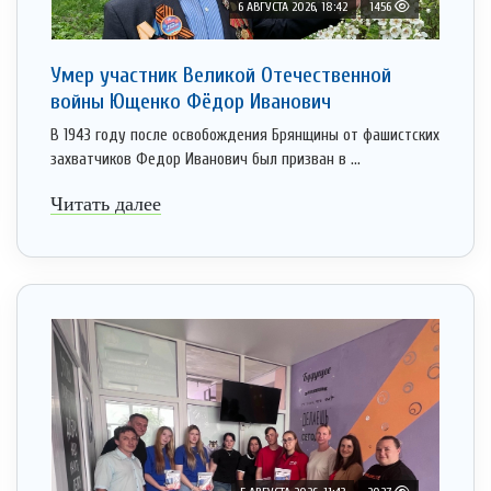
6 АВГУСТА 2026, 18:42
1456
Умер участник Великой Отечественной
войны Ющенко Фёдор Иванович
В 1943 году после освобождения Брянщины от фашистских
захватчиков Федор Иванович был призван в ...
Читать далее