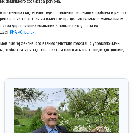
ие жилищного хозяйства региона.
ю инспекцию свидетельствует о наличии системных проблем в работе
трицательно сказаться на качестве предоставляемых коммунальных
работой управляющих компаний и повышению уровня их
общает
РИА «Стрела».
измов для эффективного взаимодействия граждан с управляющими
сы, чтобы снизить задолженность и повысить платежную дисциплину