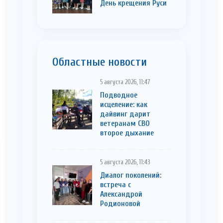
День крещения Руси
Областные новости
5 августа 2026, 11:47
Подводное
исцеление: как
дайвинг дарит
ветеранам СВО
второе дыхание
5 августа 2026, 11:43
Диалог поколений:
встреча с
Александрой
Родионовой