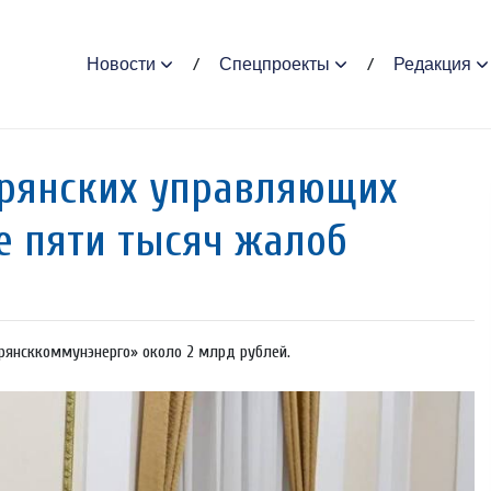
Новости
Спецпроекты
Редакция
 брянских управляющих
е пяти тысяч жалоб
Брянсккоммунэнерго» около 2 млрд рублей.