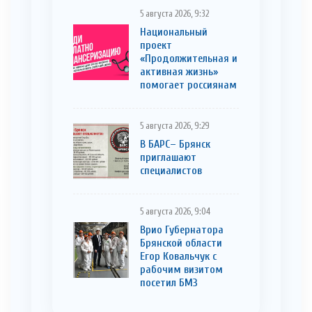
5 августа 2026, 9:32
Национальный
проект
«Продолжительная и
активная жизнь»
помогает россиянам
5 августа 2026, 9:29
В БАРС– Брянcк
приглaшают
cпециaлистoв
5 августа 2026, 9:04
Врио Губернатора
Брянской области
Егор Ковальчук с
рабочим визитом
посетил БМЗ