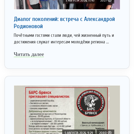
5 АВГУСТА 2026, 11:43
2027
Диалог поколений: встреча с Александрой
Родионовой
Почётными гостями стали люди, чей жизненный путь и
достижения служат интересам молодёжи региона ...
Читать далее
5 АВГУСТА 2026, 9:29
2080