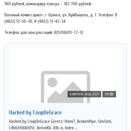
960 рублей, командиру взвода – 182 700 рублей.
Военный комиссариат: г. Брянск, ул. Куйбышева, д. 1. Телефон: 8
(4832) 51-50-30, 8 (4832) 51-42-34
Телефон для консультаций: 8(920)609-72-31.
6 АВГУСТА 2026, 21:07
143
Hacked by CoupDeGrace
Hacked by CoupDeGrace Greetz: Hmei7, BrokenPipe, SimSimi,
L4663r666h05t, AntonKil, d3b~x, Index ...