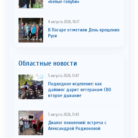
«Белые голуби»
4 августа 2026, 16:17
В Погаре отметили День крещения
Руси
Областные новости
5 августа 2026, 11:47
Подводное исцеление: как
дайвинг дарит ветеранам СВО
второе дыхание
5 августа 2026, 11:43
Диалог поколений: встреча с
Александрой Родионовой