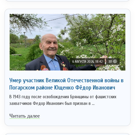
6 АВГУСТА 2026, 18:42
331
Умер участник Великой Отечественной войны в
Погарском районе Ющенко Фёдор Иванович
В 1943 году после освобождения Брянщины от фашистских
захватчиков Федор Иванович был призван в ...
Читать далее