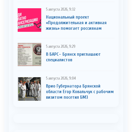
5 августа 2026, 9:32
Национальный проект
«Продолжительная и активная
жизнь» помогает россиянам
5 августа 2026, 9:29
В БАРС– Брянcк приглaшают
cпециaлистoв
5 августа 2026, 9:04
Врио Губернатора Брянской
области Егор Ковальчук с рабочим
визитом посетил БМЗ