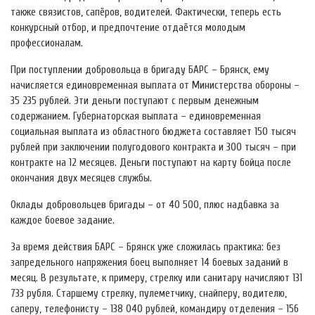
также связистов, сапёров, водителей. Фактически, теперь есть
конкурсный отбор, и предпочтение отдаётся молодым
профессионалам.
При поступлении добровольца в бригаду БАРС – Брянск, ему
начисляется единовременная выплата от Министерства обороны –
35 235 рублей. Эти деньги поступают с первым денежным
содержанием. Губернаторская выплата – единовременная
социальная выплата из областного бюджета составляет 150 тысяч
рублей при заключении полугодового контракта и 300 тысяч – при
контракте на 12 месяцев. Деньги поступают на карту бойца после
окончания двух месяцев службы.
Оклады добровольцев бригады – от 40 500, плюс надбавка за
каждое боевое задание.
За время действия БАРС – Брянск уже сложилась практика: без
запредельного напряжения боец выполняет 14 боевых заданий в
месяц. В результате, к примеру, стрелку или санитару начисляют 131
733 рубля. Старшему стрелку, пулеметчику, снайперу, водителю,
саперу, телефонисту – 138 040 рублей, командиру отделения – 156