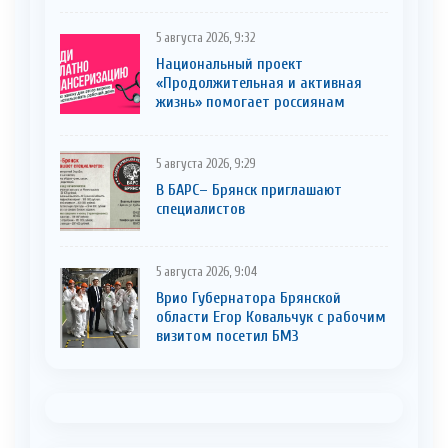
5 августа 2026, 9:32
Национальный проект
«Продолжительная и активная
жизнь» помогает россиянам
5 августа 2026, 9:29
В БАРС– Брянcк приглaшают
cпециaлистoв
5 августа 2026, 9:04
Врио Губернатора Брянской
области Егор Ковальчук с рабочим
визитом посетил БМЗ