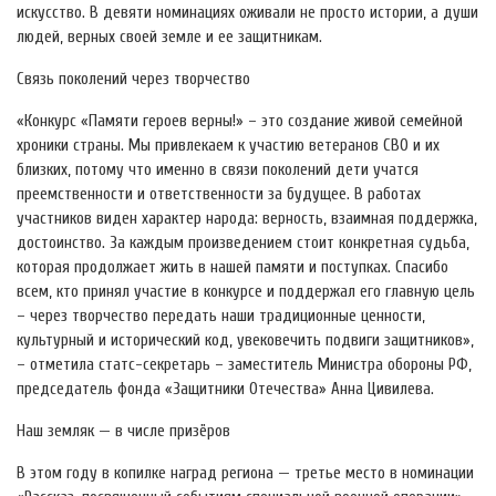
искусство. В девяти номинациях оживали не просто истории, а души
людей, верных своей земле и ее защитникам.
Связь поколений через творчество
«Конкурс «Памяти героев верны!» – это создание живой семейной
хроники страны. Мы привлекаем к участию ветеранов СВО и их
близких, потому что именно в связи поколений дети учатся
преемственности и ответственности за будущее. В работах
участников виден характер народа: верность, взаимная поддержка,
достоинство. За каждым произведением стоит конкретная судьба,
которая продолжает жить в нашей памяти и поступках. Спасибо
всем, кто принял участие в конкурсе и поддержал его главную цель
– через творчество передать наши традиционные ценности,
культурный и исторический код, увековечить подвиги защитников»,
– отметила статс-секретарь – заместитель Министра обороны РФ,
председатель фонда «Защитники Отечества» Анна Цивилева.
Наш земляк — в числе призёров
В этом году в копилке наград региона — третье место в номинации