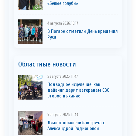
«Белые голуби»
4 августа 2026, 16:17
В Погаре отметили День крещения
Руси
Областные новости
5 августа 2026, 11:47
Подводное исцеление: как
дайвинг дарит ветеранам СВО
второе дыхание
5 августа 2026, 11:43
Диалог поколений: встреча с
Александрой Родионовой