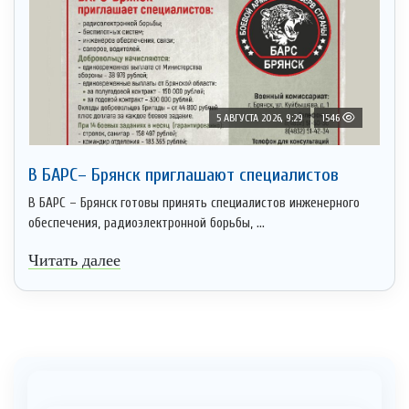
5 АВГУСТА 2026, 9:29
1546
В БАРС– Брянcк приглaшают cпециaлистoв
В БАРС – Брянск готовы принять специалистов инженерного
обеспечения, радиоэлектронной борьбы, ...
Читать далее