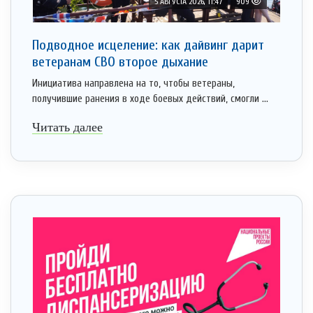
5 АВГУСТА 2026, 11:47
909
Подводное исцеление: как дайвинг дарит
ветеранам СВО второе дыхание
Инициатива направлена на то, чтобы ветераны,
получившие ранения в ходе боевых действий, смогли ...
Читать далее