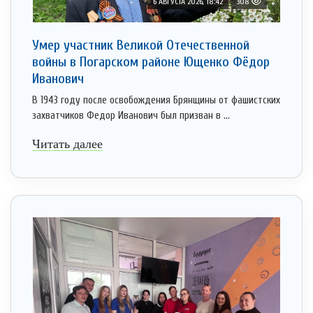
6 АВГУСТА 2026, 18:42
308
Умер участник Великой Отечественной
войны в Погарском районе Ющенко Фёдор
Иванович
В 1943 году после освобождения Брянщины от фашистских
захватчиков Федор Иванович был призван в ...
Читать далее