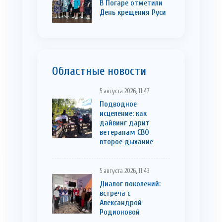
В Погаре отметили
День крещения Руси
Областные новости
5 августа 2026, 11:47
Подводное
исцеление: как
дайвинг дарит
ветеранам СВО
второе дыхание
5 августа 2026, 11:43
Диалог поколений:
встреча с
Александрой
Родионовой