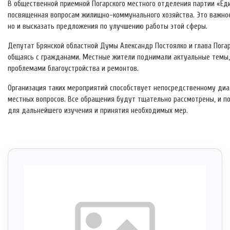
В общественной приемной Погарского местного отделения партии «Ед
посвященная вопросам жилищно-коммунального хозяйства. Это важное
но и высказать предложения по улучшению работы этой сферы.
Депутат Брянской областной Думы Александр Постоялко и глава Погар
общаясь с гражданами. Местные жители поднимали актуальные темы, 
проблемами благоустройства и ремонтов.
Организация таких мероприятий способствует непосредственному диа
местных вопросов. Все обращения будут тщательно рассмотрены, и п
для дальнейшего изучения и принятия необходимых мер.