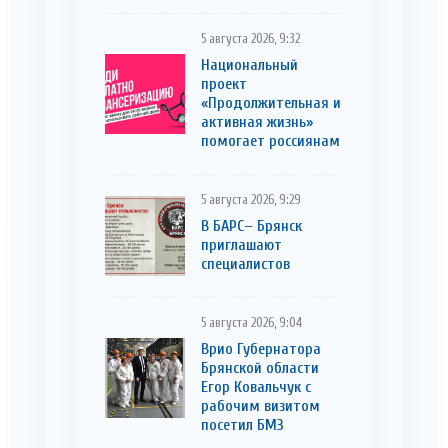
5 августа 2026, 9:32
Национальный
проект
«Продолжительная и
активная жизнь»
помогает россиянам
5 августа 2026, 9:29
В БАРС– Брянcк
приглaшают
cпециaлистoв
5 августа 2026, 9:04
Врио Губернатора
Брянской области
Егор Ковальчук с
рабочим визитом
посетил БМЗ