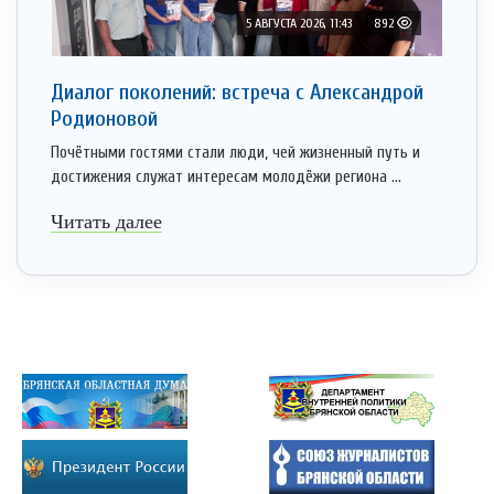
5 АВГУСТА 2026, 11:43
892
Диалог поколений: встреча с Александрой
Родионовой
Почётными гостями стали люди, чей жизненный путь и
достижения служат интересам молодёжи региона ...
Читать далее