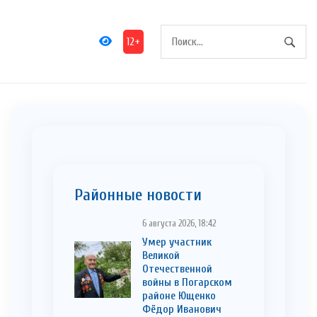
12+
Районные новости
6 августа 2026, 18:42
Умер участник
Великой
Отечественной
войны в Погарском
районе Ющенко
Фёдор Иванович