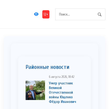
12+
Районные новости
6 августа 2026, 18:42
Умер участник
Великой
Отечественной
войны Ющенко
Фёдор Иванович