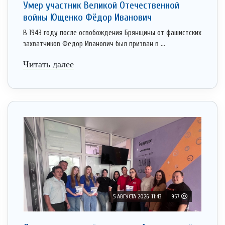
Умер участник Великой Отечественной
войны Ющенко Фёдор Иванович
В 1943 году после освобождения Брянщины от фашистских
захватчиков Федор Иванович был призван в ...
Читать далее
5 АВГУСТА 2026, 11:43
957