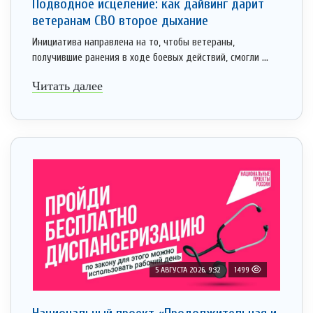
Подводное исцеление: как дайвинг дарит
ветеранам СВО второе дыхание
Инициатива направлена на то, чтобы ветераны,
получившие ранения в ходе боевых действий, смогли ...
Читать далее
5 АВГУСТА 2026, 9:32
1499