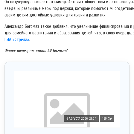
Он подчеркнул важность взаимодействия с обществом и активного уч
введены различные меры поддержки, которые помогают многодетным
своим детям достойные условия для жизни и развития.
Александр Богомаз также добавил, что увеличение финансирования и
для семейного воспитания и образования детей, что, в свою очередь,
РИА «Стрела»
.
Фото: телеграм-канал AV БогомаZ
6 АВГУСТА 2026, 21:04
169