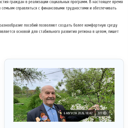
астия граждан в реализации социальных программ. В настоящее время
 семьям справляться с финансовыми трудностями и обеспечивать
 разнообразие пособий позволяют создать более комфортную среду
 является основой для стабильного развития региона в целом, пишет
6 АВГУСТА 2026, 18:42
377