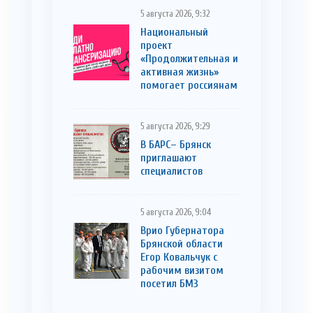
5 августа 2026, 9:32
Национальный
проект
«Продолжительная и
активная жизнь»
помогает россиянам
5 августа 2026, 9:29
В БАРС– Брянcк
приглaшают
cпециaлистoв
5 августа 2026, 9:04
Врио Губернатора
Брянской области
Егор Ковальчук с
рабочим визитом
посетил БМЗ