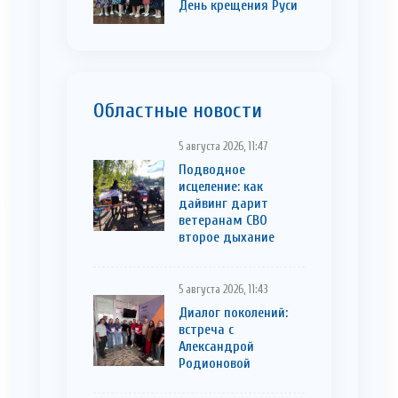
День крещения Руси
Областные новости
5 августа 2026, 11:47
Подводное
исцеление: как
дайвинг дарит
ветеранам СВО
второе дыхание
5 августа 2026, 11:43
Диалог поколений:
встреча с
Александрой
Родионовой