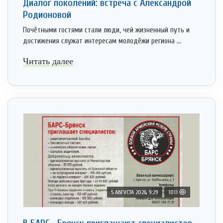
Диалог поколений: встреча с Александрой
Родионовой
Почётными гостями стали люди, чей жизненный путь и
достижения служат интересам молодёжи региона ...
Читать далее
5 АВГУСТА 2026, 9:29
1011