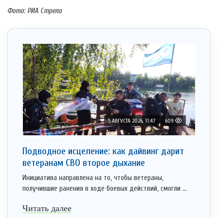
Фото: РИА Стрела
5 АВГУСТА 2026, 11:47
609
Подводное исцеление: как дайвинг дарит
ветеранам СВО второе дыхание
Инициатива направлена на то, чтобы ветераны,
получившие ранения в ходе боевых действий, смогли ...
Читать далее