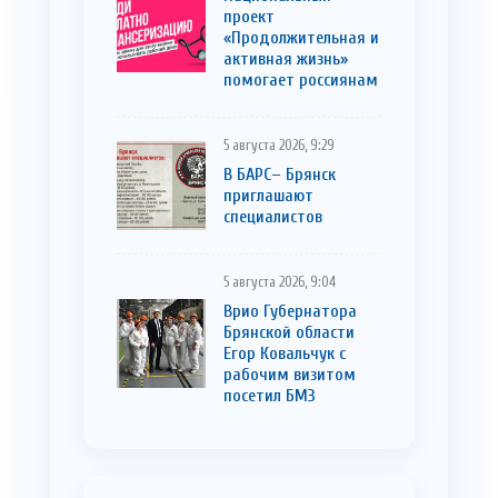
проект
«Продолжительная и
активная жизнь»
помогает россиянам
5 августа 2026, 9:29
В БАРС– Брянcк
приглaшают
cпециaлистoв
5 августа 2026, 9:04
Врио Губернатора
Брянской области
Егор Ковальчук с
рабочим визитом
посетил БМЗ