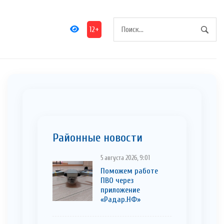
12+
Районные новости
5 августа 2026, 9:01
Поможем работе
ПВО через
приложение
«Радар.НФ»