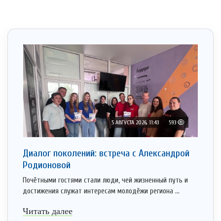
5 АВГУСТА 2026, 11:43
593
Диалог поколений: встреча с Александрой
Родионовой
Почётными гостями стали люди, чей жизненный путь и
достижения служат интересам молодёжи региона ...
Читать далее