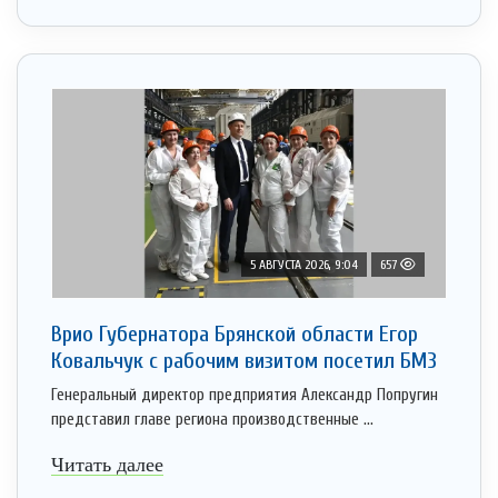
5 АВГУСТА 2026, 9:04
657
Врио Губернатора Брянской области Егор
Ковальчук с рабочим визитом посетил БМЗ
Генеральный директор предприятия Александр Попругин
представил главе региона производственные ...
Читать далее