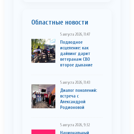
Областные новости
5 августа 2026, 11:47
Подводное
исцеление: как
дайвинг дарит
ветеранам СВО
второе дыхание
5 августа 2026, 11:43
Диалог поколений:
встреча с
Александрой
Родионовой
5 августа 2026, 9:32
Национальный