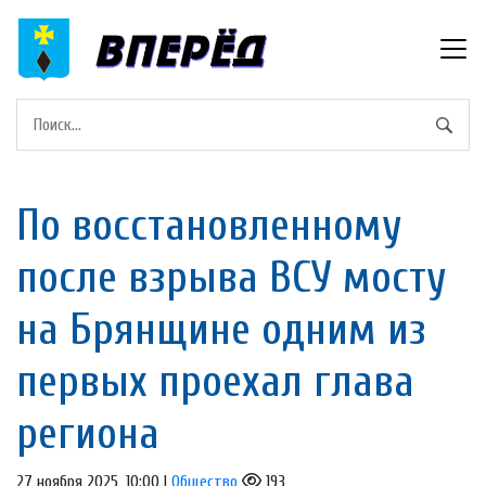
По восстановленному
после взрыва ВСУ мосту
на Брянщине одним из
первых проехал глава
региона
27 ноября 2025, 10:00 |
Общество
193