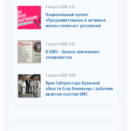
5 августа 2026, 9:32
Национальный проект
«Продолжительная и активная
жизнь» помогает россиянам
5 августа 2026, 9:29
В БАРС– Брянcк приглaшают
cпециaлистoв
5 августа 2026, 9:04
Врио Губернатора Брянской
области Егор Ковальчук с рабочим
визитом посетил БМЗ