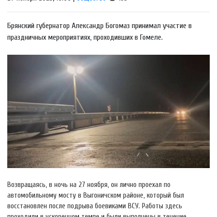
Брянский губернатор Александр Богомаз принимал участие в
праздничных мероприятиях, проходивших в Гомеле.
Возвращаясь, в ночь на 27 ноября, он лично проехал по
автомобильному мосту в Выгоничском районе, который был
восстановлен после подрыва боевиками ВСУ. Работы здесь
проходили в ускоренном темпе и были выполнены в течение