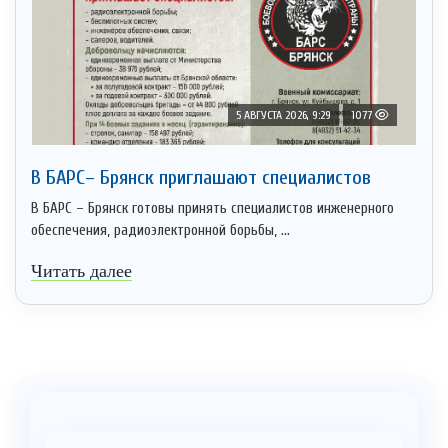
5 АВГУСТА 2026, 9:29
1077
В БАРС– Брянcк приглaшают cпециaлистoв
В БАРС – Брянск готовы принять специалистов инженерного
обеспечения, радиоэлектронной борьбы, ...
Читать далее