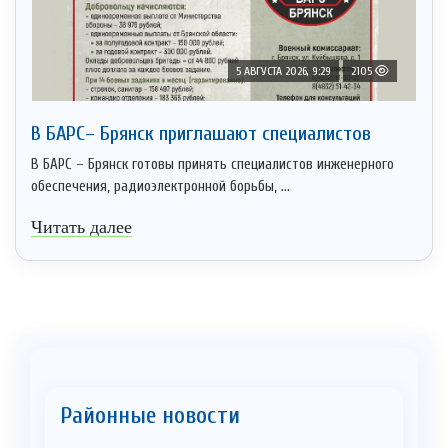
5 АВГУСТА 2026, 9:29
2105
В БАРС– Брянcк приглaшают cпециaлистoв
В БАРС – Брянск готовы принять специалистов инженерного
обеспечения, радиоэлектронной борьбы, ...
Читать далее
Районные новости