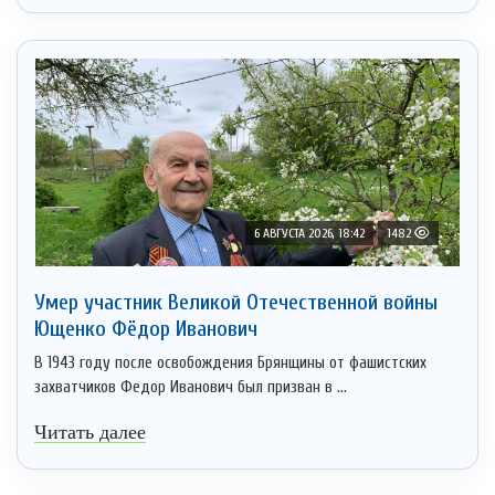
6 АВГУСТА 2026, 18:42
1482
Умер участник Великой Отечественной войны
Ющенко Фёдор Иванович
В 1943 году после освобождения Брянщины от фашистских
захватчиков Федор Иванович был призван в ...
Читать далее