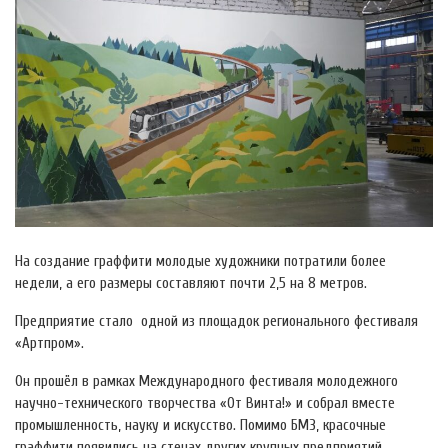
На создание граффити молодые художники потратили более
недели, а его размеры составляют почти 2,5 на 8 метров.
Предприятие стало одной из площадок регионального фестиваля
«Артпром».
Он прошёл в рамках Международного фестиваля молодежного
научно-технического творчества «От Винта!» и собрал вместе
промышленность, науку и искусство. Помимо БМЗ, красочные
граффити появились на стенах других крупных предприятий