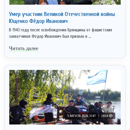
Умер участник Великой Отечественной войны
Ющенко Фёдор Иванович
В 1943 году после освобождения Брянщины от фашистских
захватчиков Федор Иванович был призван в ...
Читать далее
5 АВГУСТА 2026, 11:47
1404