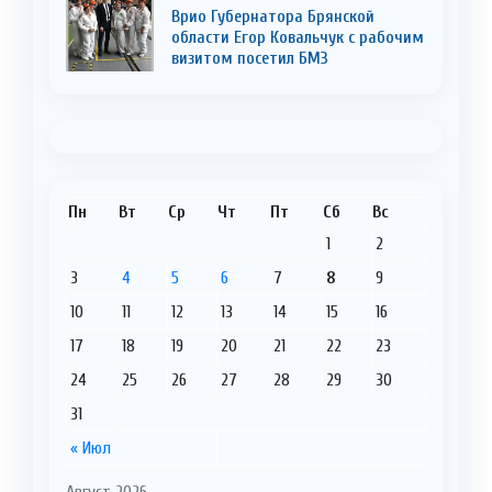
Врио Губернатора Брянской
области Егор Ковальчук с рабочим
визитом посетил БМЗ
Пн
Вт
Ср
Чт
Пт
Сб
Вс
1
2
3
4
5
6
7
8
9
10
11
12
13
14
15
16
17
18
19
20
21
22
23
24
25
26
27
28
29
30
31
« Июл
Август 2026