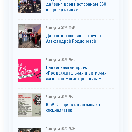
дайвинг дарит ветеранам СВО
второе дыхание
5 августа 2026, 11:43
Диалог поколений: встреча с
Александрой Родионовой
5 августа 2026, 9:32
Национальный проект
«Продолжительная и активная
жизнь» помогает россиянам
5 августа 2026, 9:29
В БАРС– Брянcк приглaшают
cпециaлистoв
5 августа 2026, 9:04