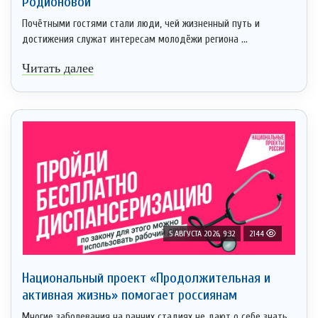
Родионовой
Почётными гостями стали люди, чей жизненный путь и
достижения служат интересам молодёжи региона ...
Читать далее
5 АВГУСТА 2026, 9:32
2144
Национальный проект «Продолжительная и
активная жизнь» помогает россиянам
Многие заболевания на ранних стадиях не дают о себе знать,