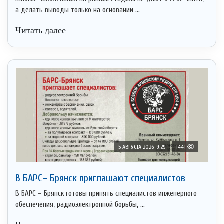
а делать выводы только на основании ...
Читать далее
5 АВГУСТА 2026, 9:29
1441
В БАРС– Брянcк приглaшают cпециaлистoв
В БАРС – Брянск готовы принять специалистов инженерного
обеспечения, радиоэлектронной борьбы, ...