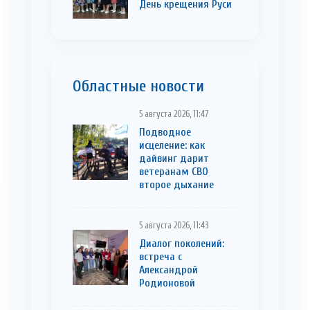
День крещения Руси
Областные новости
5 августа 2026, 11:47
Подводное
исцеление: как
дайвинг дарит
ветеранам СВО
второе дыхание
5 августа 2026, 11:43
Диалог поколений:
встреча с
Александрой
Родионовой