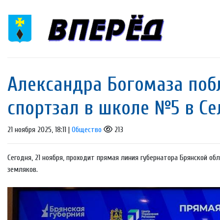
Александра Богомаза поб
спортзал в школе №5 в Се
21 ноября 2025, 18:11 |
Общество
213
Сегодня, 21 ноября, проходит прямая линия губернатора Брянской об
земляков.