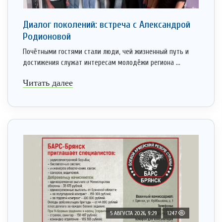
Диалог поколений: встреча с Александрой
Родионовой
Почётными гостями стали люди, чей жизненный путь и
достижения служат интересам молодёжи региона ...
Читать далее
5 АВГУСТА 2026, 9:29
1247