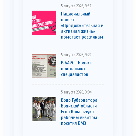
5 августа 2026, 9:32
Национальный
проект
«Продолжительная и
активная жизнь»
помогает россиянам
5 августа 2026, 9:29
В БАРС– Брянcк
приглaшают
cпециaлистoв
5 августа 2026, 9:04
Врио Губернатора
Брянской области
Егор Ковальчук с
рабочим визитом
посетил БМЗ