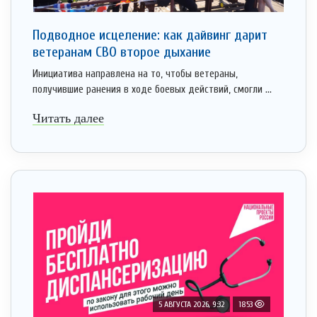
Подводное исцеление: как дайвинг дарит
ветеранам СВО второе дыхание
Инициатива направлена на то, чтобы ветераны,
получившие ранения в ходе боевых действий, смогли ...
Читать далее
5 АВГУСТА 2026, 9:32
1853