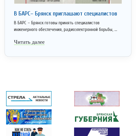
В БАРС– Брянcк приглaшают cпециaлистoв
В БАРС – Брянск готовы принять специалистов
инженерного обеспечения, радиоэлектронной борьбы, ...
Читать далее