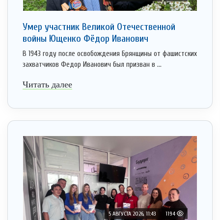
Умер участник Великой Отечественной
войны Ющенко Фёдор Иванович
В 1943 году после освобождения Брянщины от фашистских
захватчиков Федор Иванович был призван в ...
Читать далее
5 АВГУСТА 2026, 11:43
1194