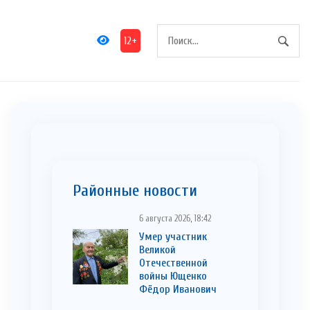
12+
Районные новости
6 августа 2026, 18:42
Умер участник
Великой
Отечественной
войны Ющенко
Фёдор Иванович