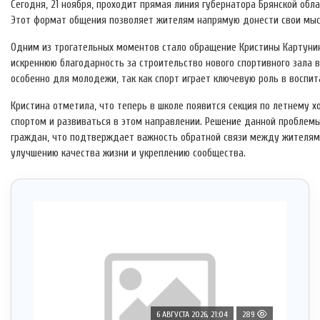
Сегодня, 21 ноября, проходит прямая линия губернатора Брянской обла
Этот формат общения позволяет жителям напрямую донести свои мыс
Одним из трогательных моментов стало обращение Кристины Картунин
искреннюю благодарность за строительство нового спортивного зала 
особенно для молодежи, так как спорт играет ключевую роль в воспи
Кристина отметила, что теперь в школе появится секция по летнему 
спортом и развиваться в этом направлении. Решение данной проблем
граждан, что подтверждает важность обратной связи между жителями
улучшению качества жизни и укреплению сообщества.
6 АВГУСТА 2026, 21:04
289