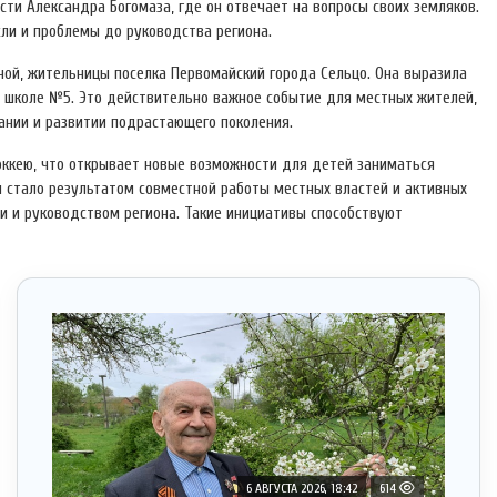
сти Александра Богомаза, где он отвечает на вопросы своих земляков.
ли и проблемы до руководства региона.
ой, жительницы поселка Первомайский города Сельцо. Она выразила
в школе №5. Это действительно важное событие для местных жителей,
тании и развитии подрастающего поколения.
хоккею, что открывает новые возможности для детей заниматься
ы стало результатом совместной работы местных властей и активных
 и руководством региона. Такие инициативы способствуют
6 АВГУСТА 2026, 18:42
614