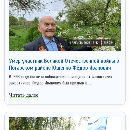
6 АВГУСТА 2026, 18:42
337
Умер участник Великой Отечественной войны в
Погарском районе Ющенко Фёдор Иванович
В 1943 году после освобождения Брянщины от фашистских
захватчиков Федор Иванович был призван в ...
Читать далее