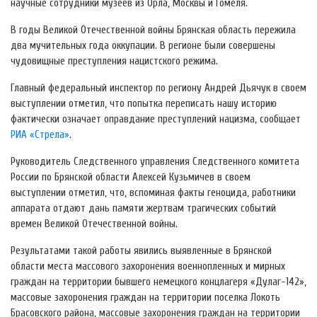
научные сотрудники музеев из Орла, Москвы и Гомеля.
В годы Великой Отечественной войны Брянская область пережила
два мучительных года оккупации. В регионе были совершены
чудовищные преступления нацистского режима.
Главный федеральный инспектор по региону Андрей Дьячук в своем
выступлении отметил, что попытка переписать нашу историю
фактически означает оправдание преступлений нацизма, сообщает
РИА «Стрела»
.
Руководитель Следственного управления Следственного комитета
России по Брянской области Алексей Кузьмичев в своем
выступлении отметил, что, вспоминая факты геноцида, работники
аппарата отдают дань памяти жертвам трагических событий
времен Великой Отечественной войны.
Результатами такой работы явились выявленные в Брянской
области места массового захоронения военнопленных и мирных
граждан на территории бывшего немецкого концлагеря «Дулаг-142»,
массовые захоронения граждан на территории поселка Локоть
Брасовского района, массовые захоронения граждан на территории